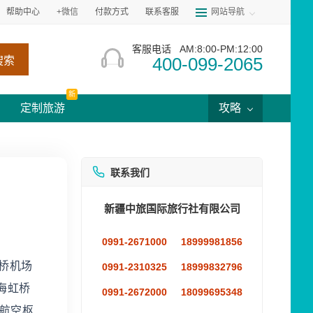
帮助中心
+微信
付款方式
联系客服
网站导航
客服电话
AM:8:00-PM:12:00
400-099-2065
搜索
新
定制旅游
攻略
联系我们
新疆中旅国际旅行社有限公司
0991-2671000
18999981856
桥机场
0991-2310325
18999832796
海虹桥
0991-2672000
18099695348
航空枢