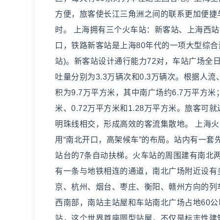
方便，旅客使长江三角洲之间的联系更加便捷与
时。 上海拥有三个火车站：新客站、上海西
口，铁路新客站是上海80年代的一项大型综合建
站)。新客站设计通行能力72对，车站广场全
吐量分别为3.3万辆次和0.3万辆次。根据
积为9.7万平方米，其中南广场约6.7万平方
米、0.72万平方米和1.28万平方米。旅
明珠线相交，形成高效的客流集散地。 上海
用“南北开口，高架候车”的布局。站内有一套
站台的7条自动扶梯。火车站的周围建有南北两
有一条与地铁相连的通道，南北广场附近设有
京、杭州、烟台、枣庄、衡阳、赣州方向的列
西南部，南站主站屋和车站南北广场占地60
站，这个世界首座圆型站屋，不仅是标志性建