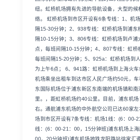
纽。虹桥机场拥有先进的导航设备，大型的候
络。 虹桥机场到市区开设有6条专线：1、机
隔15-30分钟；2、938专线：虹桥机场到
隔10-15分钟；3、806专线：虹桥机场到
点，每班间隔10-15分钟；4、807专线：
每班间隔15-20分钟；5、925a：虹桥机
为上午6点； 6、941路：虹桥机场到上海
机场乘坐出租车到达市区人民广场约50元，车程
东国际机场位于浦东新区东南端的机场镇和南汇
里。，距虹桥机场约40公里。目前，浦东机场
右。通航浦东机场的中外航空公司已达60家左右
场到市区开设有7条专线：机场1线：(6：00-2
线：(6：00-21：00，15分钟班)浦东机场上
00，20分钟班)浦东机场地铁龙阳路站徐家汇遵义