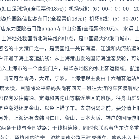
足球场)(全程票价18元)；机场5线：(6：00-：0：00，2
梅园路佳世客东门)(全程票价18元)；机场6线：(5：30-20
东力医院石门路jingan寺中山公园(全程票价20元)。 水运 
称。上海地处我国南北海岸线的中点，是中国最大的港口城市，
著名的十大港口之一，是我国惟一兼有海运、江运和内河航运
户开通了海上客运航线：从上海港出发的国际海运客货轮，可
也是出入上海市的一个重要门户，是华东地区的水上客运枢纽，航
，则又可至青岛，大连，宁波。上海港现主要由十六铺客运站
速度太慢，目前除公平路码头尚有四天一班往大连的车客渡航线
也仅有发往南通、定海和普陀山等临近地区的班船。往舟山群
是芦潮港还是金山，以免上错了车。去崇明岛之前，要分清上
另外，上海还有去韩国仁川、釜山，日本大阪、神户的国际游
沪杭两条干线与全国铁路：干线相连接，同时也联系着华东许多
至南京，至杭州的沪宁，沪杭高速公路已建成通车，旅客出入上