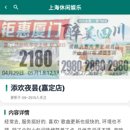
上海休闲娱乐
添欢夜昙(嘉定店)
更新于 09-25
15人关注
内容详情
经常去, 服务挺好的. 喜欢! 歌曲更新也挺快的, 环境也不