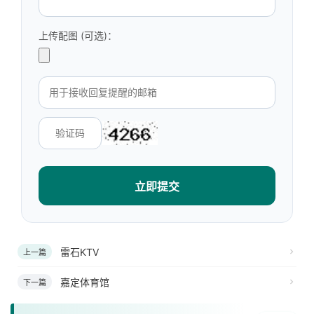
上传配图 (可选)：
立即提交
雷石KTV
上一篇
嘉定体育馆
下一篇