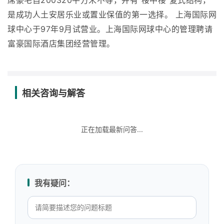
席豪宅自200320平方米不等，并有“楼中楼”复式结构，
是成功人土安居乐业或置业保值的第一选择。 上海国际网
球中心于97年9月试营业。上海国际网球中心的管理聘请
富豪国际酒店集团经营管理。
相关咨询与解答
正在加载最新问答...
我有疑问：