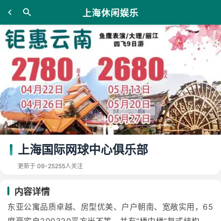
上海休闲娱乐
上海国际网球中心俱乐部
更新于 09-25
255人关注
内容详情
东亚公寓品质卓越、房型优美、户户朝南、宽敞实用，65