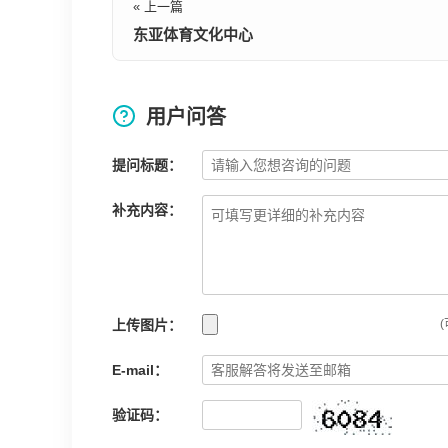
« 上一篇
东亚体育文化中心
用户问答
提问标题：
补充内容：
上传图片：
(
E-mail：
验证码：