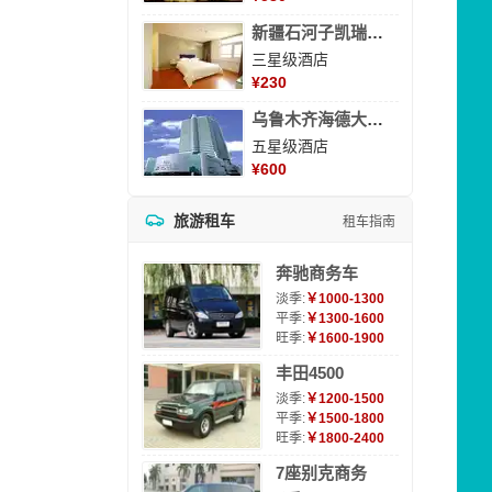
新疆石河子凯瑞酒店
三星级酒店
¥
230
乌鲁木齐海德大酒店
五星级酒店
¥
600
旅游租车
租车指南
奔驰商务车
淡季:
￥1000-1300
平季:
￥1300-1600
旺季:
￥1600-1900
丰田4500
淡季:
￥1200-1500
平季:
￥1500-1800
旺季:
￥1800-2400
7座别克商务