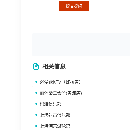
提交提问
相关信息
必爱歌KTV（虹桥店）
丽池桑拿会所(黄浦店)
玛雅俱乐部
上海射击俱乐部
上海浦东游泳馆