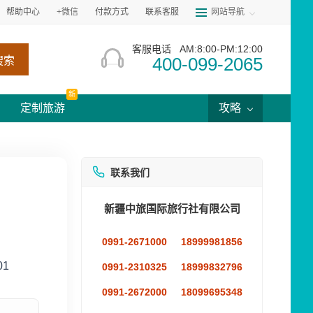
帮助中心
+微信
付款方式
联系客服
网站导航
客服电话
AM:8:00-PM:12:00
400-099-2065
搜索
新
定制旅游
攻略
联系我们
新疆中旅国际旅行社有限公司
0991-2671000
18999981856
01
0991-2310325
18999832796
0991-2672000
18099695348