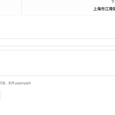
下
上海市江湾
可选，支持 jpg/png/gif)