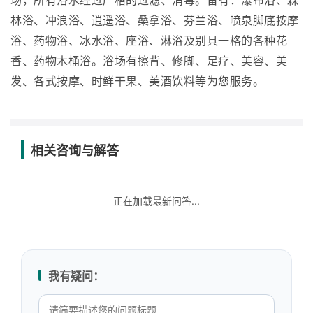
场，所有浴水经过严格的过滤、消毒。备有：瀑布浴、森
林浴、冲浪浴、逍遥浴、桑拿浴、芬兰浴、喷泉脚底按摩
浴、药物浴、冰水浴、座浴、淋浴及别具一格的各种花
香、药物木桶浴。浴场有擦背、修脚、足疗、美容、美
发、各式按摩、时鲜干果、美酒饮料等为您服务。
相关咨询与解答
正在加载最新问答...
我有疑问：