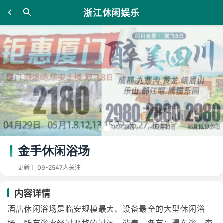
浙江休闲娱乐
金手休闲浴场
更新于 09-25
47人关注
内容详情
酒店休闲浴场是临安规模最大、设备最全的大型休闲浴