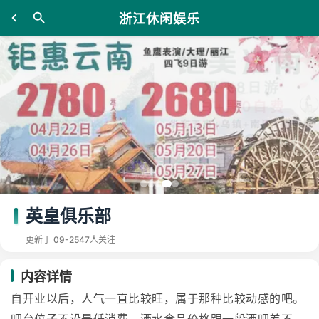
浙江休闲娱乐
英皇俱乐部
更新于 09-25
47人关注
内容详情
自开业以后，人气一直比较旺，属于那种比较动感的吧。