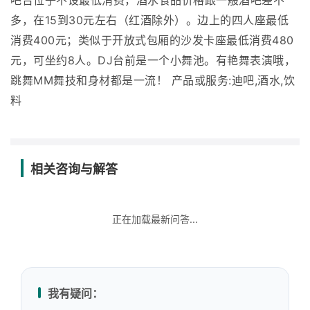
吧台位子不设最低消费，酒水食品价格跟一般酒吧差不
多，在15到30元左右（红酒除外）。边上的四人座最低
消费400元；类似于开放式包厢的沙发卡座最低消费480
元，可坐约8人。DJ台前是一个小舞池。有艳舞表演哦，
跳舞MM舞技和身材都是一流！ 产品或服务:迪吧,酒水,饮
料
相关咨询与解答
正在加载最新问答...
我有疑问：