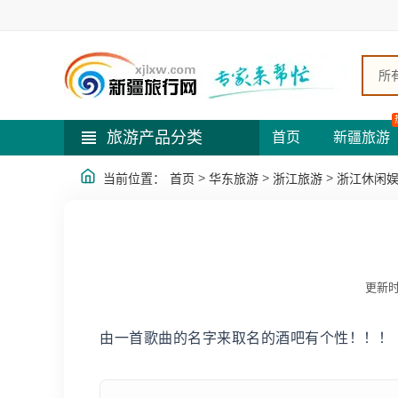
所
旅游产品分类
首页
新疆旅游
>
>
>
当前位置：
首页
华东旅游
浙江旅游
浙江休闲
更新时
由一首歌曲的名字来取名的酒吧有个性！！！