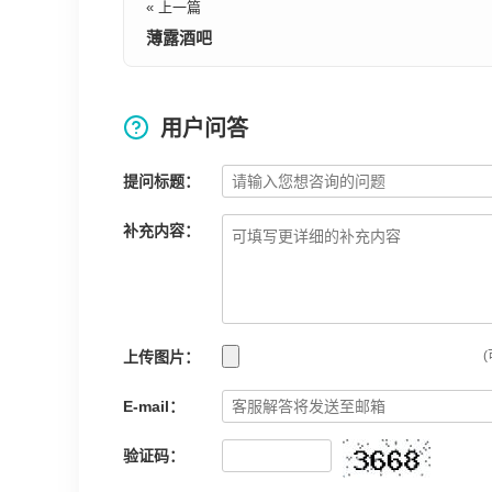
« 上一篇
薄露酒吧
用户问答
提问标题：
补充内容：
上传图片：
(
E-mail：
验证码：