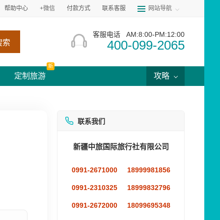
帮助中心
+微信
付款方式
联系客服
网站导航
客服电话
AM:8:00-PM:12:00
400-099-2065
搜索
新
定制旅游
攻略
联系我们
新疆中旅国际旅行社有限公司
0991-2671000
18999981856
0991-2310325
18999832796
0991-2672000
18099695348