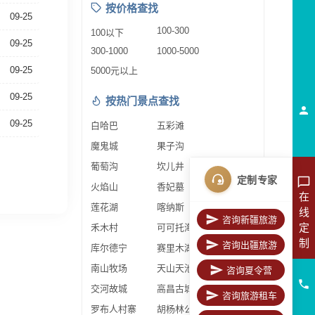
按价格查找
09-25
100-300
100以下
09-25
300-1000
1000-5000
09-25
5000元以上
09-25
按热门景点查找
09-25
白哈巴
五彩滩
魔鬼城
果子沟
葡萄沟
坎儿井
定制专家
火焰山
香妃墓
在
莲花湖
喀纳斯
线
咨询新疆旅游
定
禾木村
可可托海
制
咨询出疆旅游
库尔德宁
赛里木湖
南山牧场
天山天池
咨询夏令营
交河故城
高昌古城
咨询旅游租车
罗布人村寨
胡杨林公园