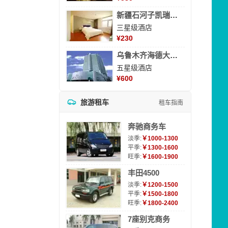
新疆石河子凯瑞酒店
三星级酒店
¥
230
乌鲁木齐海德大酒店
五星级酒店
¥
600
旅游租车
租车指南
奔驰商务车
淡季:
￥1000-1300
平季:
￥1300-1600
旺季:
￥1600-1900
丰田4500
淡季:
￥1200-1500
平季:
￥1500-1800
旺季:
￥1800-2400
7座别克商务