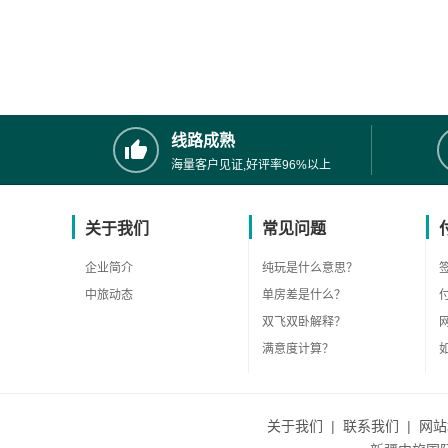
线路成熟
海量客户见证,好评率96%以上
关于我们
常见问题
企业简介
纯玩是什么意思？
中旅动态
单房差是什么？
双飞双卧解释？
满意度计算？
关于我们
|
联系我们
|
网站