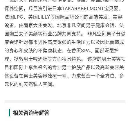
一体的大型休闲场所，提供专业、健康、环保的新型身心
保养空间，斥巨资引进日本TAKARABELMONT宝贝蒙、
法国LPG、美国LILLY等国际品牌公司的高端美发、美容
设备，由南京大生美发、北京非凡空间男子健康会馆、法
国幽兰女子美颜等行业品牌共同支持。 非凡空间男子分健
康会馆针对都市男性高度紧张的生活压力以及因此而造成
的身心和皮肤的不健康状态，在香薰SPA、面部深层护
理、拯救男士啤酒肚等方面独具特色。 该店的男士美容项
目和国际上享负盛名的专业男士护肤产品以及高新美容美
体设备在男士美容界独树一帜，力求营造一个全方位、多
元化的纯天然私人空间。
相关咨询与解答