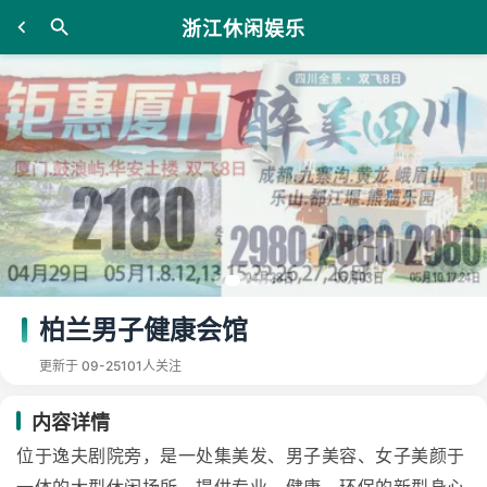
浙江休闲娱乐
柏兰男子健康会馆
更新于 09-25
101人关注
内容详情
位于逸夫剧院旁，是一处集美发、男子美容、女子美颜于