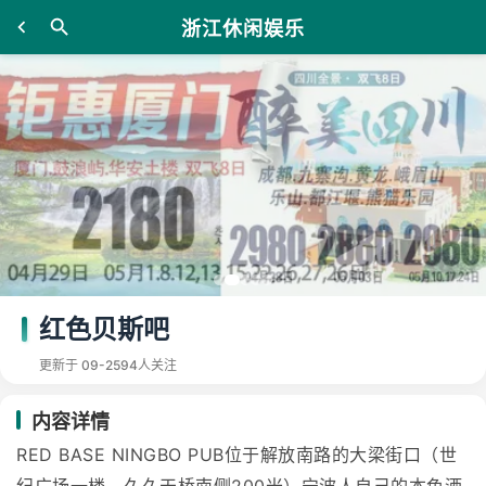
浙江休闲娱乐
红色贝斯吧
更新于 09-25
94人关注
内容详情
RED BASE NINGBO PUB位于解放南路的大梁街口（世