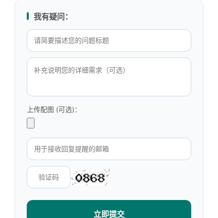
我有疑问：
上传配图 (可选)：
立即提交