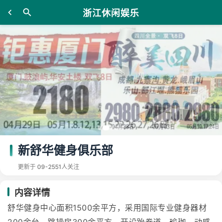
浙江休闲娱乐
新舒华健身俱乐部
更新于 09-25
51人关注
内容详情
舒华健身中心面积1500余平方，采用国际专业健身器材