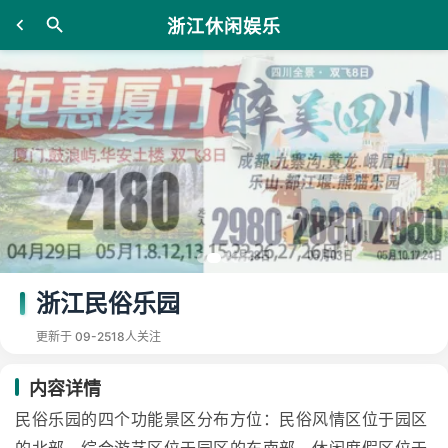
浙江休闲娱乐
浙江民俗乐园
更新于 09-25
18人关注
内容详情
民俗乐园的四个功能景区分布方位：民俗风情区位于园区