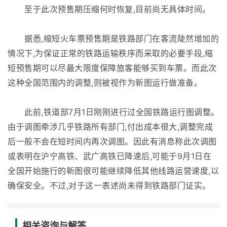
至于此次预售期压缩何时恢复,目前尚无具体时间。
据悉,缩短火车票预售期是铁路部门在客流陡然增加的
情况下,为保证正常的铁路运输秩序而采取的必要手段,缩
短预售期可以尽最大限度保障旅客能够买到车票。而此次
这种全国范围内的调整,则被视作为新图运行做准备。
此前,铁道部7月1日刚刚进行过全国铁路运行图调整。
由于调图牵涉几乎铁路所有部门,付出成本很大,调整完成
后一般不会在短时间内再次调图。因此有消息称此次调图
或表明在沪宁高铁、武广高铁已降速后,可能于9月1日在
全国开始施行的新图很可能继续降低其他线路运营速度,以
确保安全。不过,对于这一表述尚未得到铁路部门证实。
相关咨询与解答