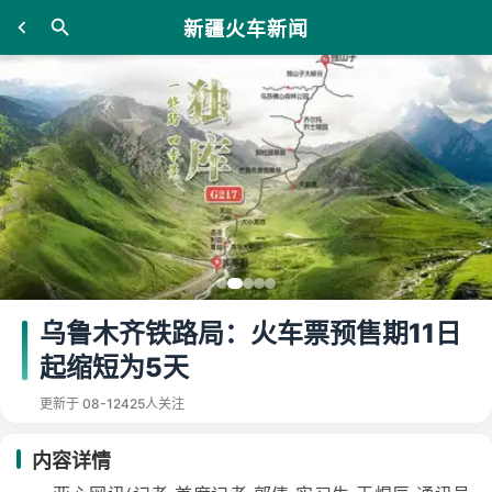
新疆火车新闻
乌鲁木齐铁路局：火车票预售期11日
起缩短为5天
更新于 08-12
425人关注
内容详情