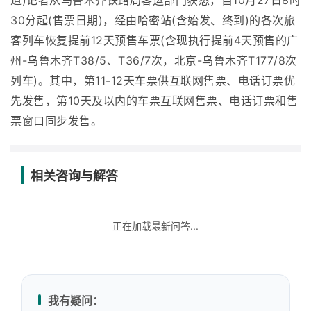
道)记者从乌鲁木齐铁路局客运部门获悉，自10月27日8时
30分起(售票日期)，经由哈密站(含始发、终到)的各次旅
客列车恢复提前12天预售车票(含现执行提前4天预售的广
州-乌鲁木齐T38/5、T36/7次，北京-乌鲁木齐T177/8次
列车)。其中，第11-12天车票供互联网售票、电话订票优
先发售，第10天及以内的车票互联网售票、电话订票和售
票窗口同步发售。
相关咨询与解答
正在加载最新问答...
我有疑问：