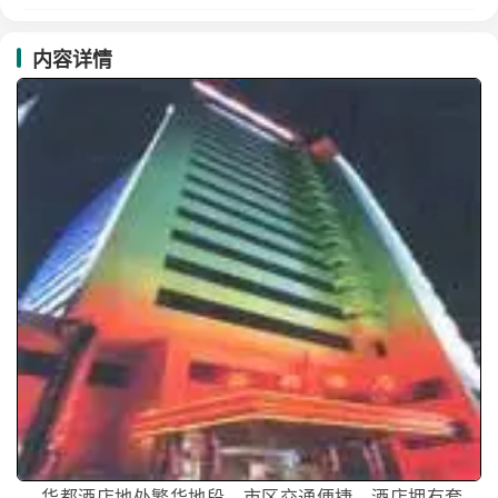
内容详情
华都酒店地处繁华地段，市区交通便捷。酒店拥有套