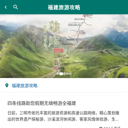
福建旅游攻略
福建旅游攻略
四条线路助您假期无缝畅游全福建
日前，三明市依托丰富的旅游资源和高速公路网络，精心策划推
出的世界遗产探秘游、沙溪滨河休闲游、客家风情体验游、生态
商务逍遥游等新组合的假日旅游精品线路，主动对接闽北、闽