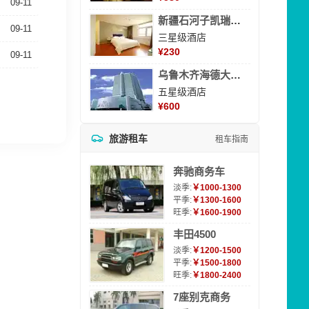
09-11
新疆石河子凯瑞酒店
09-11
三星级酒店
¥
230
09-11
乌鲁木齐海德大酒店
五星级酒店
¥
600
旅游租车
租车指南
奔驰商务车
淡季:
￥1000-1300
平季:
￥1300-1600
旺季:
￥1600-1900
丰田4500
淡季:
￥1200-1500
平季:
￥1500-1800
旺季:
￥1800-2400
7座别克商务