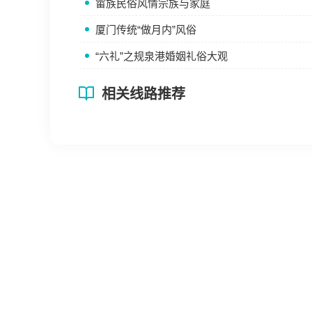
畲族民俗风情宗族与家庭
厦门传统“做月内”风俗
“六礼”之规泉港婚姻礼俗大观
相关线路推荐