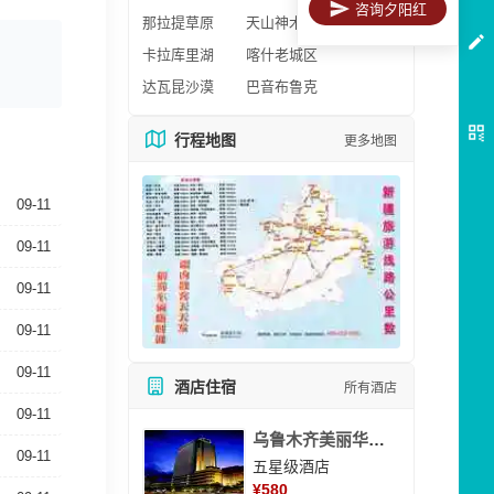
咨询夕阳红
那拉提草原
天山神木园
卡拉库里湖
喀什老城区
达瓦昆沙漠
巴音布鲁克
行程地图
更多地图
09-11
09-11
09-11
09-11
09-11
酒店住宿
所有酒店
09-11
乌鲁木齐美丽华大酒
09-11
五星级酒店
¥
580