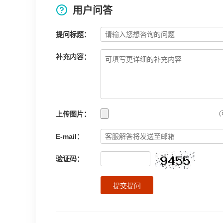
用户问答
提问标题：
补充内容：
上传图片：
(
E-mail：
验证码：
提交提问