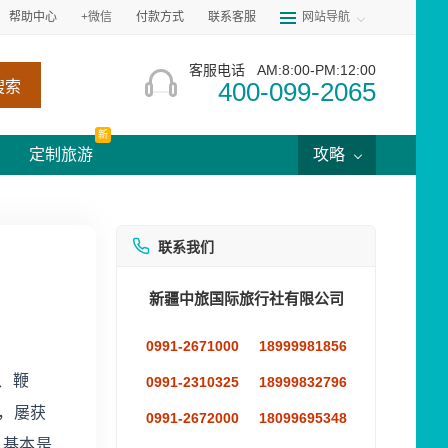
帮助中心
+微信
付款方式
联系客服
网站导航
客服电话
AM:8:00-PM:12:00
400-099-2065
搜索
新
定制旅游
攻略
联系我们
新疆中旅国际旅行社有限公司
0991-2671000
18999981856
、鞭
0991-2310325
18999832796
寿，屡获
0991-2672000
18099695348
，基本是