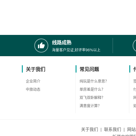
线路成熟
海量客户见证,好评率96%以上
关于我们
常见问题
企业简介
纯玩是什么意思？
中旅动态
单房差是什么？
双飞双卧解释？
满意度计算？
关于我们
|
联系我们
|
网站