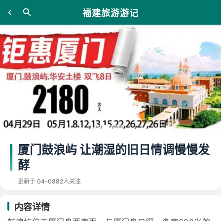
福建旅游游记
厦门鼓浪屿 让潮湿的旧日情调慢慢发
酵
更新于 04-08
82人关注
内容详情