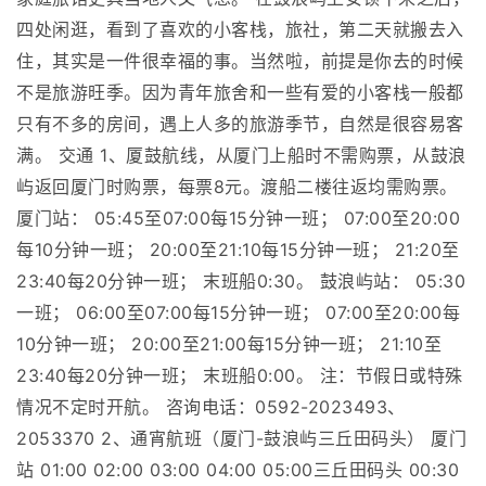
四处闲逛，看到了喜欢的小客栈，旅社，第二天就搬去入
住，其实是一件很幸福的事。当然啦，前提是你去的时候
不是旅游旺季。因为青年旅舍和一些有爱的小客栈一般都
只有不多的房间，遇上人多的旅游季节，自然是很容易客
满。 交通 1、厦鼓航线，从厦门上船时不需购票，从鼓浪
屿返回厦门时购票，每票8元。渡船二楼往返均需购票。
厦门站： 05:45至07:00每15分钟一班； 07:00至20:00
每10分钟一班； 20:00至21:10每15分钟一班； 21:20至
23:40每20分钟一班； 末班船0:30。 鼓浪屿站： 05:30
一班； 06:00至07:00每15分钟一班； 07:00至20:00每
10分钟一班； 20:00至21:00每15分钟一班； 21:10至
23:40每20分钟一班； 末班船0:00。 注：节假日或特殊
情况不定时开航。 咨询电话：0592-2023493、
2053370 2、通宵航班（厦门-鼓浪屿三丘田码头） 厦门
站 01:00 02:00 03:00 04:00 05:00三丘田码头 00:30