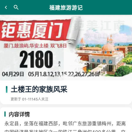
福建旅游游记
土楼王的家族风采
更新于 01-11
145人关注
内容详情
永定县，坐落在福建西部，毗邻广东旅游重镇梅州，距离