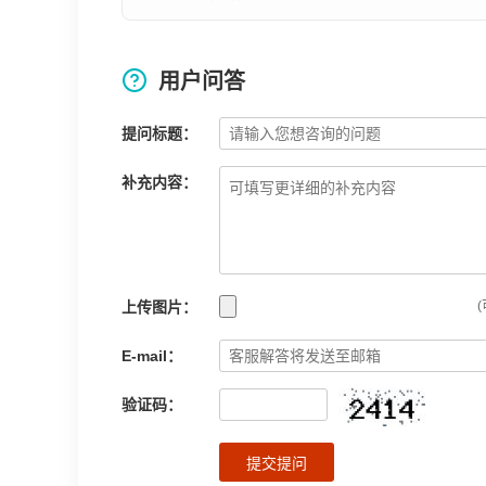
用户问答
提问标题：
补充内容：
上传图片：
(
E-mail：
验证码：
提交提问