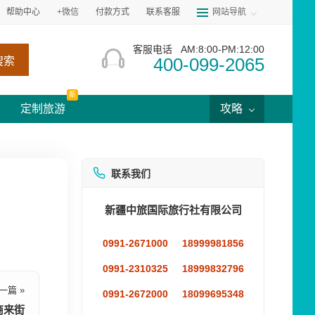
帮助中心
+微信
付款方式
联系客服
网站导航
客服电话
AM:8:00-PM:12:00
400-099-2065
搜索
新
定制旅游
攻略
联系我们
新疆中旅国际旅行社有限公司
0991-2671000
18999981856
0991-2310325
18999832796
一篇 »
0991-2672000
18099695348
商来街