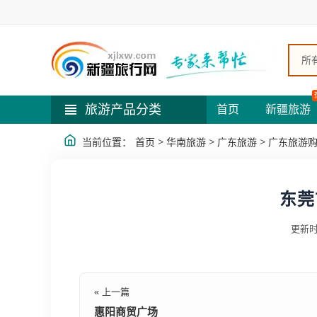
所
旅游产品分类
首页
新疆旅游
>
>
>
当前位置：
首页
华南旅游
广东旅游
广东旅游
东莞
更新时
« 上一篇
惠阳商贸广场