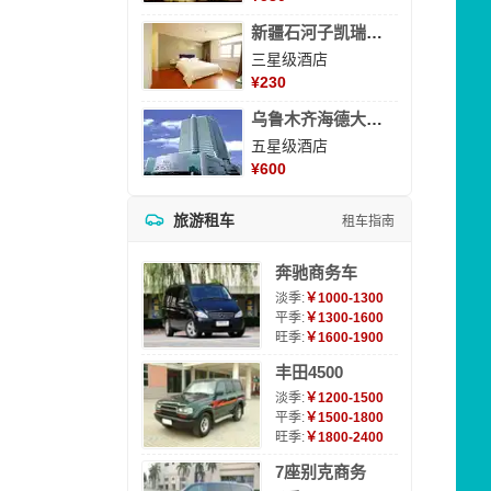
新疆石河子凯瑞酒店
三星级酒店
¥
230
乌鲁木齐海德大酒店
五星级酒店
¥
600
旅游租车
租车指南
奔驰商务车
淡季:
￥1000-1300
平季:
￥1300-1600
旺季:
￥1600-1900
丰田4500
淡季:
￥1200-1500
平季:
￥1500-1800
旺季:
￥1800-2400
7座别克商务