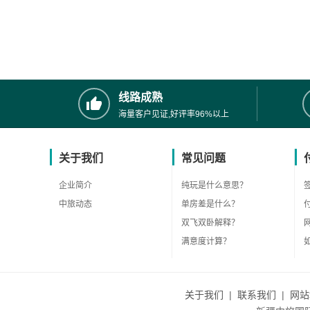
线路成熟
海量客户见证,好评率96%以上
关于我们
常见问题
企业简介
纯玩是什么意思？
中旅动态
单房差是什么？
双飞双卧解释？
满意度计算？
关于我们
|
联系我们
|
网站