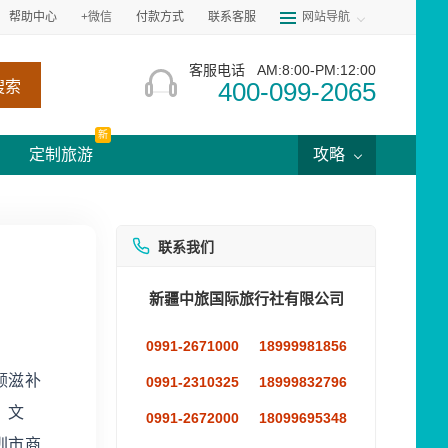
帮助中心
+微信
付款方式
联系客服
网站导航
客服电话
AM:8:00-PM:12:00
400-099-2065
搜索
新
定制旅游
攻略
联系我们
新疆中旅国际旅行社有限公司
0991-2671000
18999981856
颜滋补
0991-2310325
18999832796
。文
0991-2672000
18099695348
圳市商