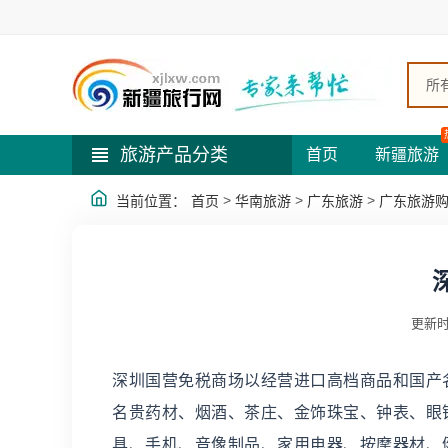
所
旅游产品分类
首页
新疆旅游
>
>
>
当前位置：
首页
华南旅游
广东旅游
广东旅游
更新时
深圳国营免税商场以经营进口高档商品和国产
名贵药材、烟酒、茶庄、金饰珠宝、钟表、眼
具、手机、音像制品、家用电器、按摩器材、