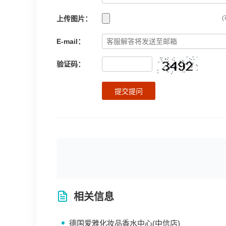
上传图片：
(
E-mail：
验证码：
提交提问
相关信息
德国爱雅化妆品香水中心(中信店)