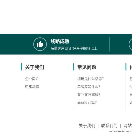
线路成熟
海量客户见证,好评率96%以上
关于我们
常见问题
企业简介
纯玩是什么意思？
中旅动态
单房差是什么？
双飞双卧解释？
满意度计算？
关于我们
|
联系我们
|
网站