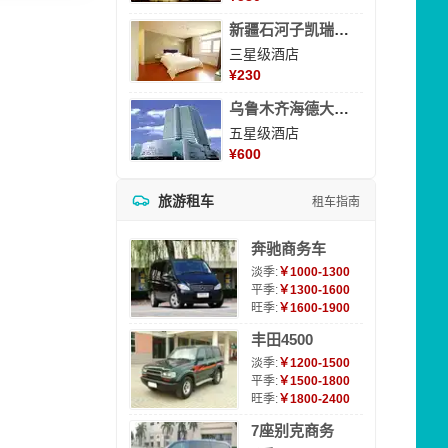
新疆石河子凯瑞酒店
三星级酒店
¥
230
乌鲁木齐海德大酒店
五星级酒店
¥
600
旅游租车
租车指南
奔驰商务车
淡季:
￥1000-1300
平季:
￥1300-1600
旺季:
￥1600-1900
丰田4500
淡季:
￥1200-1500
平季:
￥1500-1800
旺季:
￥1800-2400
7座别克商务