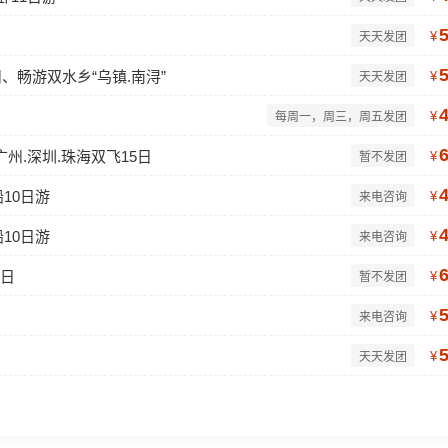
¥
天天发团
州、畅游双水乡“乌镇.南浔”
¥
天天发团
¥
每周一，周三，周五发团
广州.深圳.珠海双飞15日
¥
暂不发团
10日游
¥
来电咨询
10日游
¥
来电咨询
1日
¥
暂不发团
¥
来电咨询
¥
天天发团