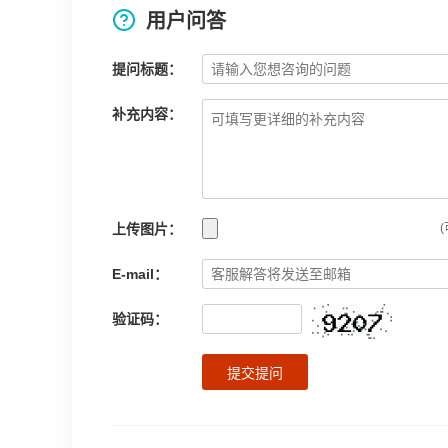
用户问答
提问标题：
补充内容：
上传图片：
(
E-mail：
验证码：
提交提问