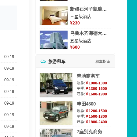
新疆石河子凯瑞酒店
三星级酒店
¥
230
乌鲁木齐海德大酒店
五星级酒店
¥
600
09-19
旅游租车
租车指南
09-19
奔驰商务车
09-19
淡季:
￥1000-1300
平季:
￥1300-1600
09-19
旺季:
￥1600-1900
09-19
丰田4500
淡季:
￥1200-1500
09-19
平季:
￥1500-1800
旺季:
￥1800-2400
09-19
7座别克商务