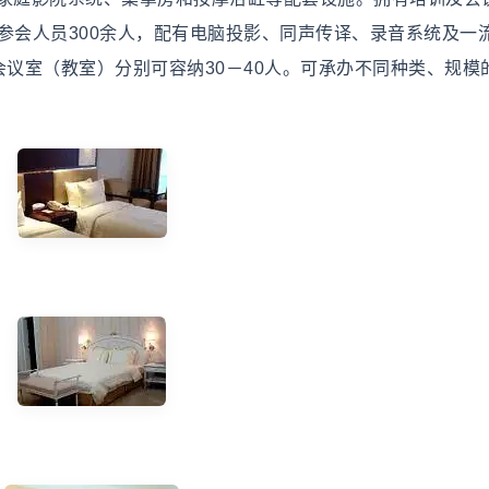
参会人员300余人，配有电脑投影、同声传译、录音系统及一
会议室（教室）分别可容纳30－40人。可承办不同种类、规模