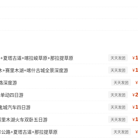
公路+夏塔古道+喀拉峻草原+那拉提草原
¥
天天发团
木+赛里木湖+喀什古城全景深度游
¥
天天发团
路深度游
¥
天天发团
卧单动四日游
¥
天天发团
鬼城汽车四日游
¥
天天发团
赛里木湖火车双卧五日游
¥
天天发团
库公路+夏塔古道+那拉提草原
¥
天天发团