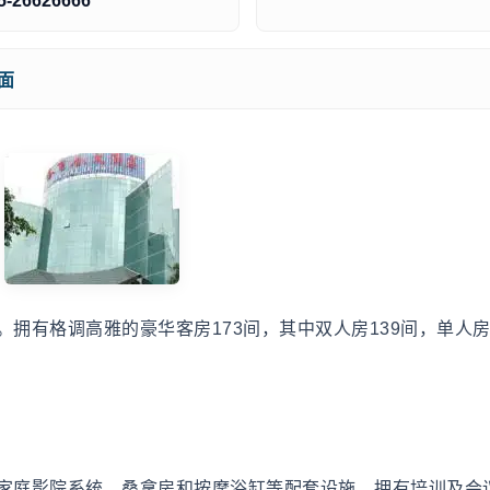
5-26626666
面
有格调高雅的豪华客房173间，其中双人房139间，单人房
家庭影院系统、桑拿房和按摩浴缸等配套设施。拥有培训及会