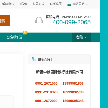
帮助中心
+微信
付款方式
联系客服
网站导航
客服电话
AM:8:00-PM:12:00
400-099-2065
搜索
新
定制旅游
攻略
联系我们
新疆中旅国际旅行社有限公司
0991-2671000
18999981856
0991-2310325
18999832796
0991-2672000
18099695348