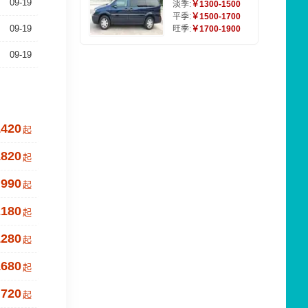
09-19
淡季:
￥1300-1500
平季:
￥1500-1700
09-19
旺季:
￥1700-1900
09-19
1420
起
1820
起
990
起
2180
起
1280
起
1680
起
720
起