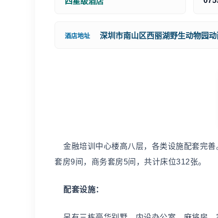
075
四星级酒店
深圳市南山区西丽湖野生动物园动
酒店地址
金融培训中心楼高八层，各类设施配套完善。拥
套房9间，商务套房5间，共计床位312张。
配套设施：
另有三栋豪华别墅，内设办公室、麻将房、