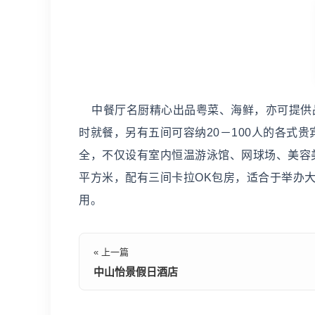
中餐厅名厨精心出品粤菜、海鲜，亦可提供品
时就餐，另有五间可容纳20－100人的各式
全，不仅设有室内恒温游泳馆、网球场、美容
平方米，配有三间卡拉OK包房，适合于举办大
用。
« 上一篇
中山怡景假日酒店