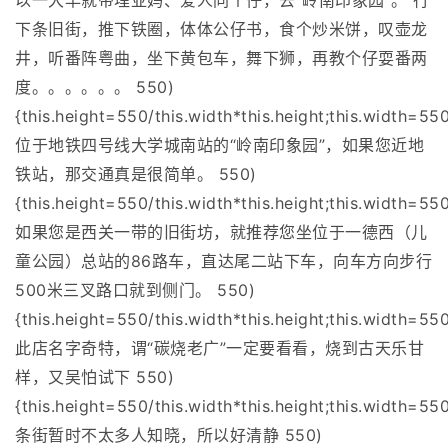
以一大早就带埋亚妈、爱人同个仔，去“岭南印象园”。 行
下条旧街，推下铁圈，体体公仔书，食个炒米饼，叹壶龙
井，听番阵粤曲，坐下黄包车，舞下狮，再教个仔耍番两
度。。。。。。 550)
{this.height=550/this.width*this.height;this.width=550
位于地铁四号线大学城南站的“岭南印象园”，如果您近地
铁站，那交通真是很简单。 550)
{this.height=550/this.width*this.height;this.width=550
如果您是西关一带的旧街坊，就推荐您坐位于一德西（儿
童公园）总站的86路车，直达尾二站下车，向车方向步行
500米三叉路口就到侧门。 550)
{this.height=550/this.width*this.height;this.width=550
此店名字奇特，谓“碳烧老广”一定要看看，烧到古天乐甘
样，又吴怕试下 550)
{this.height=550/this.width*this.height;this.width=550
条街暂时不太多人知晓，所以好清静 550)