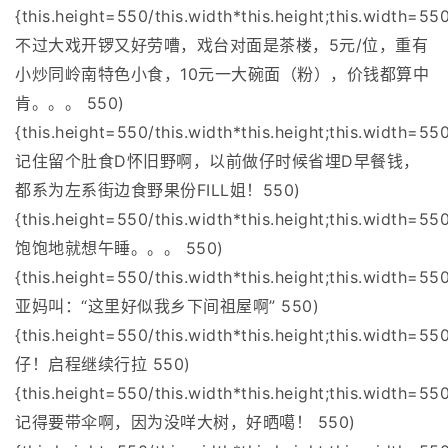
{this.height=550/this.width*this.height;this.width=550
不过大戏开锣又好劳嘈，戏台对面是茶楼，5元/位，重有
小炒同岭南特色小食，10元一大碗面（粉），价钱都算中
肯。。。 550)
{this.height=550/this.width*this.height;this.width=550
记住留个肚食D怀旧野啊，以前做仔时候省埋D早餐钱，
都系为左系街边食野果份FILL姐！550)
{this.height=550/this.width*this.height;this.width=550
饱饱地就想午睡。。。 550)
{this.height=550/this.width*this.height;this.width=550
亚妈叫：“这里好似我乡下间祖屋啊” 550)
{this.height=550/this.width*this.height;this.width=550
仔！启程继续行拉 550)
{this.height=550/this.width*this.height;this.width=550
记得要带伞啊，因为没咩大树，好晒噶！ 550)