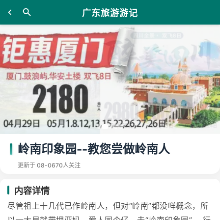
广东旅游游记
岭南印象园--教您尝做岭南人
更新于 08-06
70人关注
内容详情
尽管祖上十几代已作岭南人，但对“岭南”都没咩概念，所