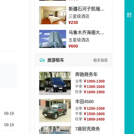
新疆石河子凯瑞酒店
三星级酒店
¥
230
乌鲁木齐海德大酒店
五星级酒店
¥
600
旅游租车
租车指南
奔驰商务车
淡季:
￥1000-1300
平季:
￥1300-1600
旺季:
￥1600-1900
丰田4500
淡季:
￥1200-1500
09-19
平季:
￥1500-1800
旺季:
￥1800-2400
09-19
7座别克商务