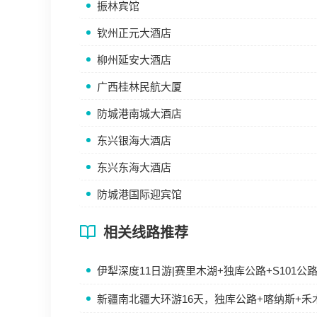
振林宾馆
钦州正元大酒店
柳州延安大酒店
广西桂林民航大厦
防城港南城大酒店
东兴银海大酒店
东兴东海大酒店
防城港国际迎宾馆
相关线路推荐
伊犁深度11日游|赛里木湖+独库公路+S101
新疆南北疆大环游16天，独库公路+喀纳斯+禾