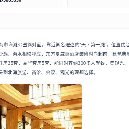
1-5885530
市海滩公园斜对面，靠近闻名遐迩的“天下第一滩”，位置优
沙滩、海水相映呼应，东方夏威夷酒店装修时尚超前，建筑典
房35套，豪华套房5套，能同时容纳300多人就餐，集观光
是到北海旅游、商洽、会议、观光的理想选择。