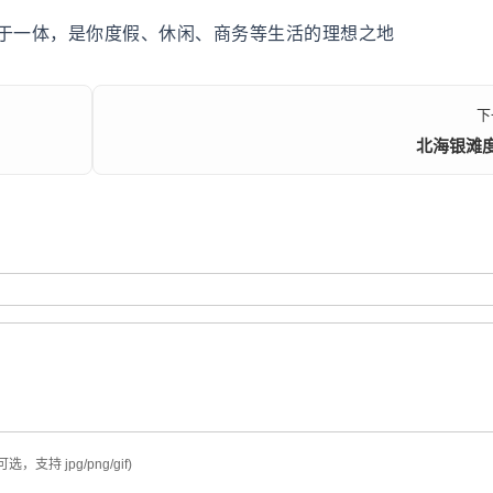
于一体，是你度假、休闲、商务等生活的理想之地
下
北海银滩
可选，支持 jpg/png/gif)