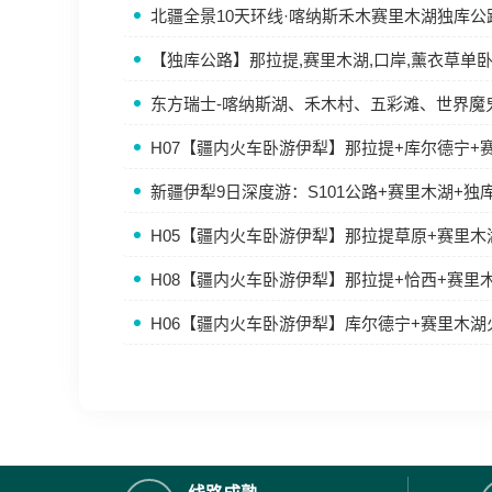
北疆全景10天环线·喀纳斯禾木赛里木湖独库公
【独库公路】那拉提,赛里木湖,口岸,薰衣草单
东方瑞士-喀纳斯湖、禾木村、五彩滩、世界魔
H07【疆内火车卧游伊犁】那拉提+库尔德宁+
新疆伊犁9日深度游：S101公路+赛里木湖+独
H05【疆内火车卧游伊犁】那拉提草原+赛里
H08【疆内火车卧游伊犁】那拉提+恰西+赛里
H06【疆内火车卧游伊犁】库尔德宁+赛里木