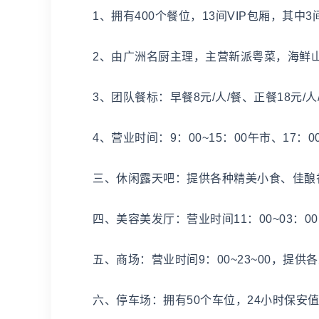
1、拥有400个餐位，13间VIP包厢，其中3
2、由广洲名厨主理，主营新派粤菜，海鲜
3、团队餐标：早餐8元/人/餐、正餐18元/人
4、营业时间：9：00~15：00午市、17：00
三、休闲露天吧：提供各种精美小食、佳酿
四、美容美发厅：营业时间11：00~03：0
五、商场：营业时间9：00~23~00，提供
六、停车场：拥有50个车位，24小时保安