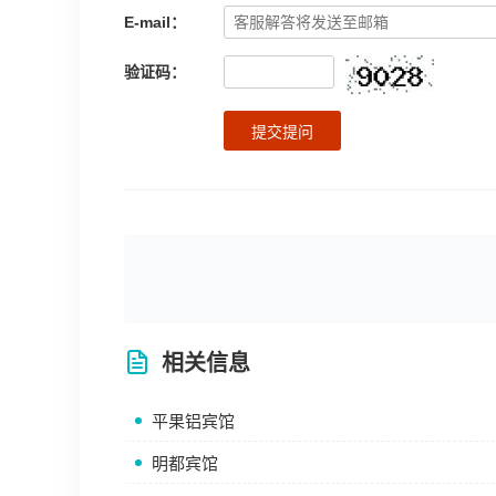
E-mail：
验证码：
提交提问
相关信息
平果铝宾馆
明都宾馆