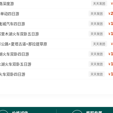
路深度游
¥
天天发团
卧单动四日游
¥
天天发团
鬼城汽车四日游
¥
天天发团
赛里木湖火车双卧五日游
¥
天天发团
库公路+夏塔古道+那拉提草原
¥
天天发团
木湖火车双卧四日游
¥
天天发团
木湖火车双卧五日游
¥
天天发团
湖火车双卧四日游
¥
天天发团