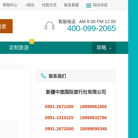
帮助中心
+微信
付款方式
联系客服
网站导航
客服电话
AM:8:00-PM:12:00
400-099-2065
搜索
新
定制旅游
攻略
联系我们
新疆中旅国际旅行社有限公司
0991-2671000
18999981856
0991-2310325
18999832796
0991-2672000
18099695348