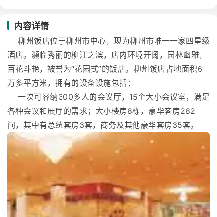
内容详情
柳州饭店位于柳州市中心，现为柳州市唯一一家四星级
酒店。濒临秀丽的柳江之滨，店内环境开阔，园林幽雅，
百花斗艳，被誉为“花园式”的饭店。柳州饭店占地面积6
万多平方米，拥有的设备设施包括：
一次可容纳300多人的会议厅，15个大小会议室，满足
各种会议和展厅的需求；大小楼房8栋，豪华客房282
间，其中有总统套房3套，商务及其他豪华套房35套。