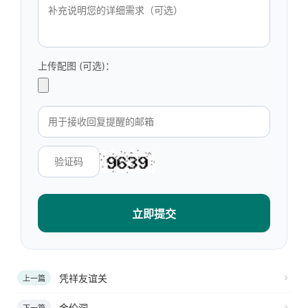
上传配图 (可选)：
立即提交
凭祥友谊关
上一篇
金伦洞