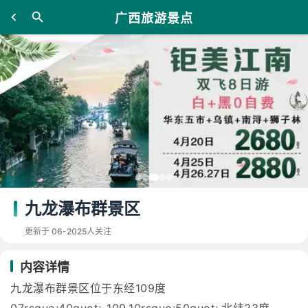
广西旅游景点
九龙瀑布群景区
更新于 06-20
25人关注
内容详情
九龙瀑布群景区位于东经109度