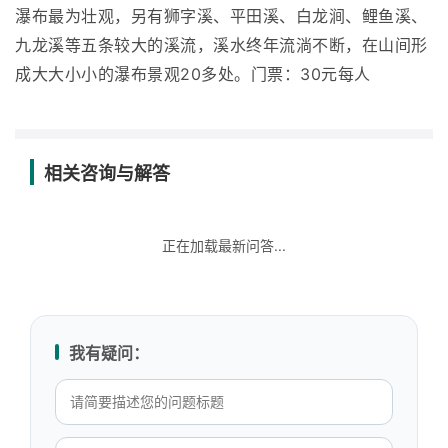
瀑布最为壮观，另有狮字溪、平田溪、白龙涧、鲤鱼溪、
九龙溪等五条较大的溪流，溪水终年流淌不断，在山间形
成大大小小的瀑布景观20多处。门票：30元每人
相关咨询与解答
正在加载最新问答...
我有疑问：