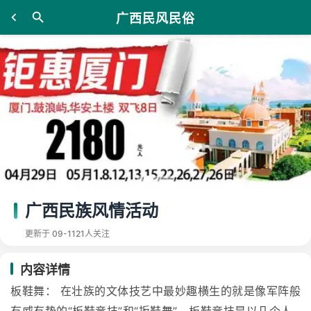
广西民风民俗
广西民族风情活动
更新于 09-11
21人关注
内容详情
板鞋舞： 在壮族的文体技艺中最妙趣横生的就是像军阵般