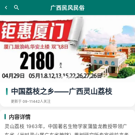
广西民风民俗
中国荔枝之乡——广西灵山荔枝
更新于 09-11
442人关注
内容详情
灵山荔枝 1963年，中国著名生物学家蒲蛰龙教授带领广