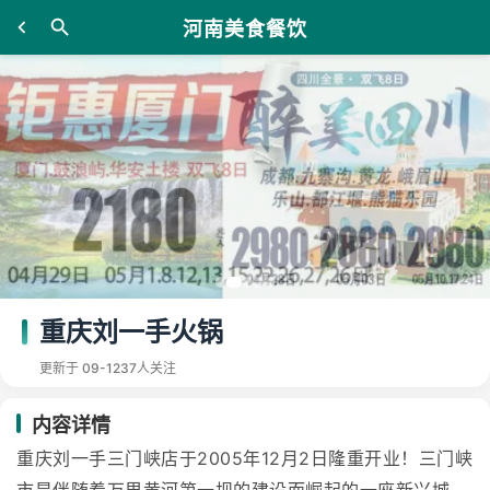
河南美食餐饮
重庆刘一手火锅
更新于 09-12
37人关注
内容详情
重庆刘一手三门峡店于2005年12月2日隆重开业！三门峡