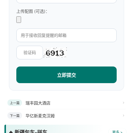
上传配图 (可选)：
立即提交
瑞丰园大酒店
上一篇
华亿新麦克汉姆
下一篇
🔥 新疆包车-拼车
更多 >