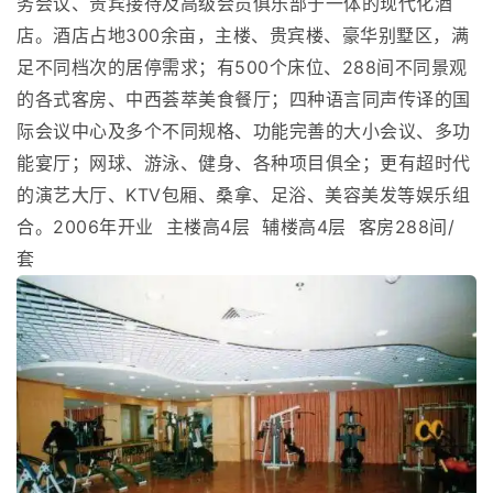
务会议、贵宾接待及高级会员俱乐部于一体的现代化酒
店。酒店占地300余亩，主楼、贵宾楼、豪华别墅区，满
足不同档次的居停需求；有500个床位、288间不同景观
的各式客房、中西荟萃美食餐厅；四种语言同声传译的国
际会议中心及多个不同规格、功能完善的大小会议、多功
能宴厅；网球、游泳、健身、各种项目俱全；更有超时代
的演艺大厅、KTV包厢、桑拿、足浴、美容美发等娱乐组
合。2006年开业 主楼高4层 辅楼高4层 客房288间/
套