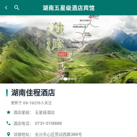
湖南五星级酒店宾馆
湖南佳程酒店
更新于 09-19
276人关注
酒店星级：
五星级酒店
0731-5118888
酒店电话：
详细地址：
长沙天心区劳动西路386号