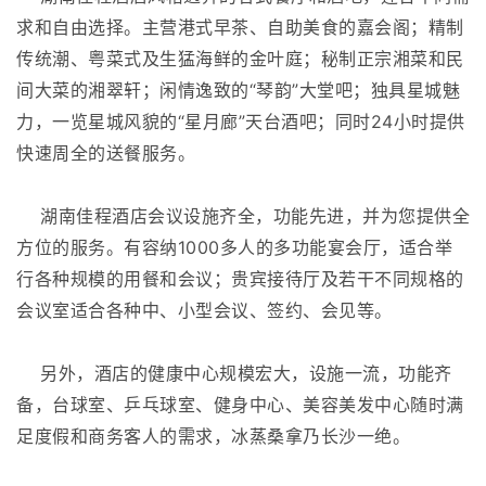
求和自由选择。主营港式早茶、自助美食的嘉会阁；精制
传统潮、粤菜式及生猛海鲜的金叶庭；秘制正宗湘菜和民
间大菜的湘翠轩；闲情逸致的“琴韵”大堂吧；独具星城魅
力，一览星城风貌的“星月廊”天台酒吧；同时24小时提供
快速周全的送餐服务。
湖南佳程酒店会议设施齐全，功能先进，并为您提供全
方位的服务。有容纳1000多人的多功能宴会厅，适合举
行各种规模的用餐和会议；贵宾接待厅及若干不同规格的
会议室适合各种中、小型会议、签约、会见等。
另外，酒店的健康中心规模宏大，设施一流，功能齐
备，台球室、乒乓球室、健身中心、美容美发中心随时满
足度假和商务客人的需求，冰蒸桑拿乃长沙一绝。