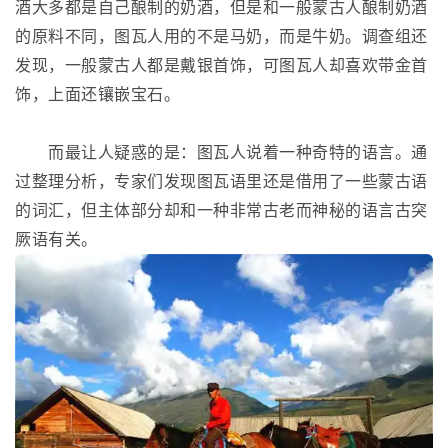
酒大多都是自己酿制的奶酒，但是和一般蒙古人酿制奶酒
的原料不同，图瓦人用的不是马奶，而是牛奶。调查组还
发现，一般蒙古人都是戴银首饰，可图瓦人却喜欢带金首
饰，上面还镶嵌宝石。
而最让人疑惑的是：图瓦人说着一种奇特的语言。通
过整理分析，专家们发现图瓦语里还是借用了一些蒙古语
的词汇，但主体部分却和一种非常古老而神秘的语言古突
厥语有关。