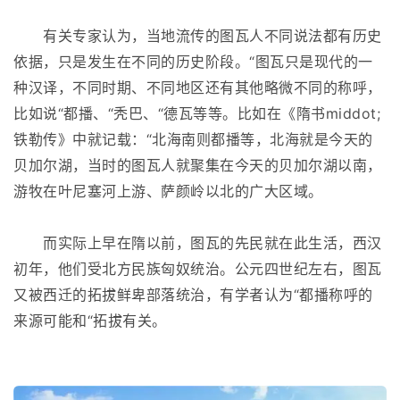
有关专家认为，当地流传的图瓦人不同说法都有历史
依据，只是发生在不同的历史阶段。“图瓦只是现代的一
种汉译，不同时期、不同地区还有其他略微不同的称呼，
比如说“都播、“秃巴、“德瓦等等。比如在《隋书middot;
铁勒传》中就记载：“北海南则都播等，北海就是今天的
贝加尔湖，当时的图瓦人就聚集在今天的贝加尔湖以南，
游牧在叶尼塞河上游、萨颜岭以北的广大区域。
而实际上早在隋以前，图瓦的先民就在此生活，西汉
初年，他们受北方民族匈奴统治。公元四世纪左右，图瓦
又被西迁的拓拔鲜卑部落统治，有学者认为“都播称呼的
来源可能和“拓拔有关。