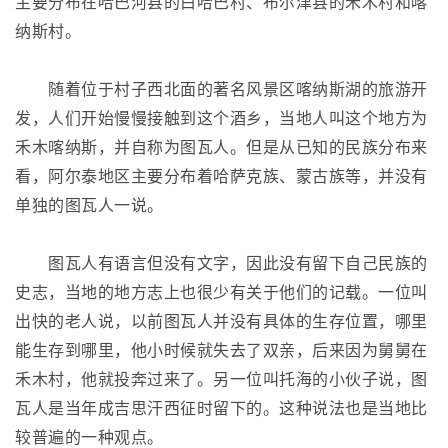
主要分布在哈巴河县的白哈巴村、布尔津县的禾木村和喀
纳斯村。
随着位于村子西北面的著名风景区喀纳斯湖的旅游开
发，人们开始慢慢接触到这个酒乡，当地人叫这个地方为
禾木喀纳斯，并自称为图瓦人。但是从已知的民族分布来
看，阿尔泰地区主要分布着哈萨克族、蒙古族等，并没有
单独的图瓦人一说。
图瓦人有语言但没有文字，因此没有留下自己民族的
史志，当地的地方志上也很少有关于他们的记载。一位叫
出快的老人说，以前图瓦人并没有具体的生存位置，哪里
能生存到哪里，他小时候就失去了双亲，后来因为舅舅在
禾木村，他就投奔过来了。另一位叫托海的小伙子说，图
瓦人是当年成吉思汗西征时留下的。这种说法也是当地比
较普遍的一种观点。