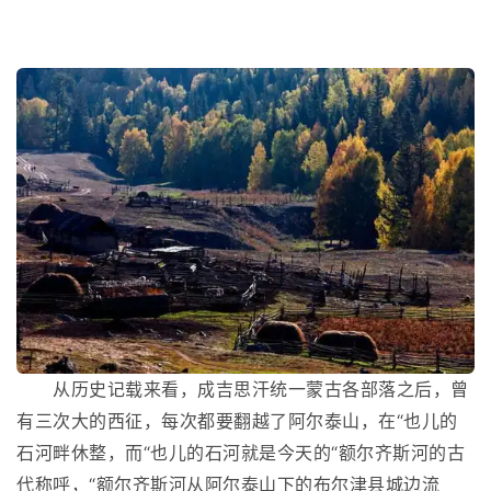
从历史记载来看，成吉思汗统一蒙古各部落之后，曾
有三次大的西征，每次都要翻越了阿尔泰山，在“也儿的
石河畔休整，而“也儿的石河就是今天的“额尔齐斯河的古
代称呼，“额尔齐斯河从阿尔泰山下的布尔津县城边流