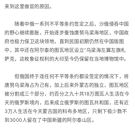
来到这里做官的原因。
随着中俄一系列不平等条约签定之后，沙俄侵吞中国
的野心继续膨胀，开始逐步蚕蚀唐努乌梁海地区，中国政
府也极力保卫这块领地，直到民国初期仍然在中国版图
中，其中还在阿尔泰的图瓦地区设立“乌梁海左翼左旗札
萨克，这枚象征权利的大印至今仍保留在当地博物馆中。
但俄国终于连任何不平等条约都没签定的情况下，将
唐努乌梁海占为己有，加上后来外蒙古的独立，图瓦地区
被分割成三个部分，约百分之九十共18万图瓦人生活在今
天的俄罗斯境内，后来成立俄罗斯的图瓦共和国，还有近
3万人生活在今天蒙古国的科布多地区，只剩下极少数不
到3000人留在了中国新疆的阿尔泰山区。