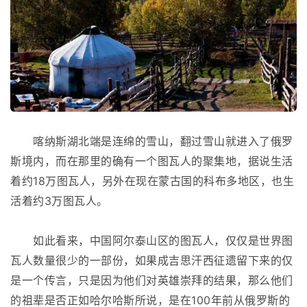
喀纳斯湖北端是连绵的雪山，翻过雪山就进入了俄罗
斯境内，而在那里的确有一个图瓦人的聚集地，据说生活
着约18万图瓦人，另外在现在蒙古国的科布多地区，也生
活着约3万图瓦人。
如此看来，中国阿尔泰山区的图瓦人，仅仅是世界图
瓦人数量很少的一部份，如果成吉思汗西征遗留下来的仅
是一个传言，只是因为他们对英雄崇拜的结果，那么他们
的祖辈是否正如哈尔哈斯所说，是在100年前从俄罗斯的