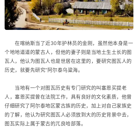
在喀纳斯当了近30年护林员的金刚，虽然他本身是一
个地地道道的蒙古人，但他的妻子则是当地土生土长的图
瓦人，他认为图瓦人也是世居在这里的，要研究图瓦人的
历史，就要先研究“阿尔泰乌粱海。
当地有一个对图瓦历史有专门研究的叫塞恩买提老
人，塞恩买提曾在法院工作，具有良好的文化素质，他曾
仔细研究了阿尔泰地区蒙古族的历史，加上对自己家族史
的了解，他认为研究图瓦人必须放到大的历史背景中去，
图瓦实际上属于蒙古的兀良哈部落。