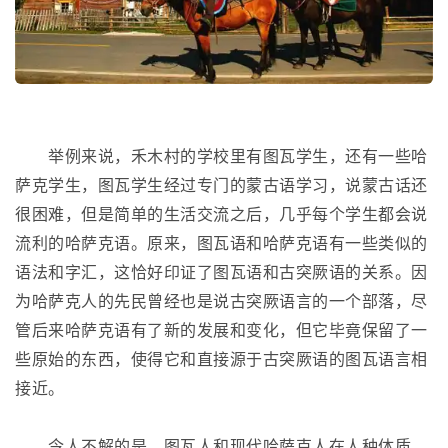
举例来说，禾木村的学校里有图瓦学生，还有一些哈
萨克学生，图瓦学生经过专门的蒙古语学习，说蒙古话还
很困难，但是简单的生活交流之后，几乎每个学生都会说
流利的哈萨克语。原来，图瓦语和哈萨克语有一些类似的
语法和字汇，这恰好印证了图瓦语和古突厥语的关系。因
为哈萨克人的先民曾经也是说古突厥语言的一个部落，尽
管后来哈萨克语有了新的发展和变化，但它毕竟保留了一
些原始的东西，使得它和直接源于古突厥语的图瓦语言相
接近。
令人不解的是，图瓦人和现代哈萨克人在人种体质、