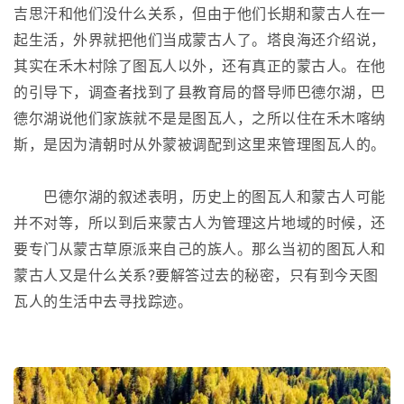
吉思汗和他们没什么关系，但由于他们长期和蒙古人在一
起生活，外界就把他们当成蒙古人了。塔良海还介绍说，
其实在禾木村除了图瓦人以外，还有真正的蒙古人。在他
的引导下，调查者找到了县教育局的督导师巴德尔湖，巴
德尔湖说他们家族就不是是图瓦人，之所以住在禾木喀纳
斯，是因为清朝时从外蒙被调配到这里来管理图瓦人的。
巴德尔湖的叙述表明，历史上的图瓦人和蒙古人可能
并不对等，所以到后来蒙古人为管理这片地域的时候，还
要专门从蒙古草原派来自己的族人。那么当初的图瓦人和
蒙古人又是什么关系?要解答过去的秘密，只有到今天图
瓦人的生活中去寻找踪迹。