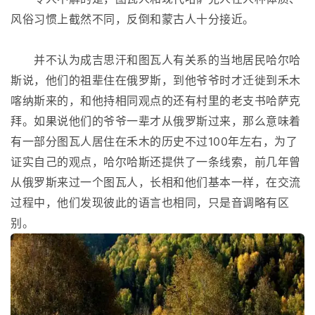
风俗习惯上截然不同，反倒和蒙古人十分接近。
并不认为成吉思汗和图瓦人有关系的当地居民哈尔哈
斯说，他们的祖辈住在俄罗斯，到他爷爷时才迁徙到禾木
喀纳斯来的，和他持相同观点的还有村里的老支书哈萨克
拜。如果说他们的爷爷一辈才从俄罗斯过来，那么意味着
有一部分图瓦人居住在禾木的历史不过100年左右，为了
证实自己的观点，哈尔哈斯还提供了一条线索，前几年曾
从俄罗斯来过一个图瓦人，长相和他们基本一样，在交流
过程中，他们发现彼此的语言也相同，只是音调略有区
别。