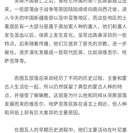
突厥汗国衰亡之后，曾经它所属的各个民族都独立出
来，一些部落由于战争等原因陆陆续续向南向西迁徙，进
入今天的中国新疆南部以及中亚等地区，而这些地区的土
著居民有一大部分是属于高加索人种的塞人，他们和塞人
发生混血以后，体质上发生变化，呈现出高鼻深目的一些
特点，后来随着传播，他们又放弃了原先的宗教，进一步
被化，逐步演化发展成一些现代民族，比如说维吾尔、哈
萨克等等。
而图瓦部落后来却经历了不同的历史过程，主要和蒙
古人生活在一起，所以仍然保留了典型的蒙古人种的特
点，并接受了喇嘛教。这就是为什么他和同样从突厥部落
发展而来的维吾尔、哈萨克等民族在语言上相近，但人种
和风俗上却有巨大差异的主要原因。
在图瓦人的早期历史进程中，他们主要活动在叶尼塞