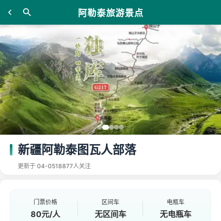
阿勒泰旅游景点
新疆阿勒泰图瓦人部落
更新于 04-05
18877人关注
门票价格
区间车
电瓶车
80元/人
无区间车
无电瓶车