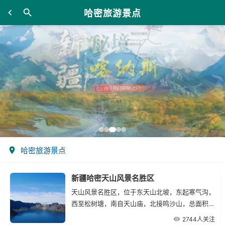
哈密旅游景点
哈密旅游景点
新疆哈密天山风景名胜区
天山风景名胜区，位于东天山北坡，东起寒气沟，
西至松树塘，南自天山庙，北接鸣沙山，总面积
120平方公里，距哈密市约７０公里，有省道（即
2744人关注