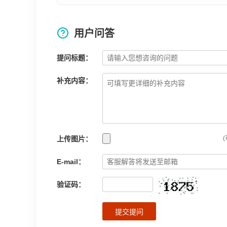
用户问答
提问标题：
补充内容：
上传图片：
(
E-mail：
验证码：
提交提问