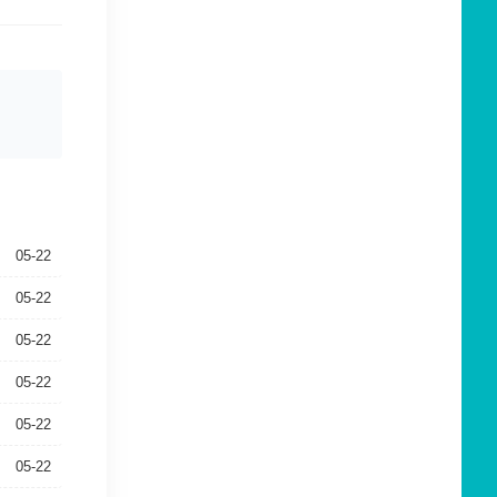
05-22
05-22
05-22
05-22
05-22
05-22