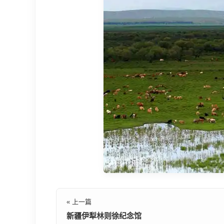
« 上一篇
新疆伊犁林则徐纪念馆