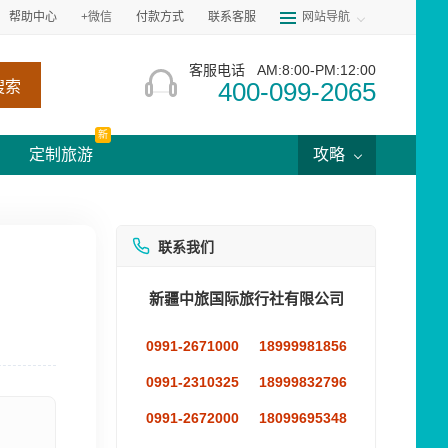
帮助中心
+微信
付款方式
联系客服
网站导航
客服电话
AM:8:00-PM:12:00
400-099-2065
搜索
新
定制旅游
攻略
联系我们
新疆中旅国际旅行社有限公司
0991-2671000
18999981856
0991-2310325
18999832796
0991-2672000
18099695348