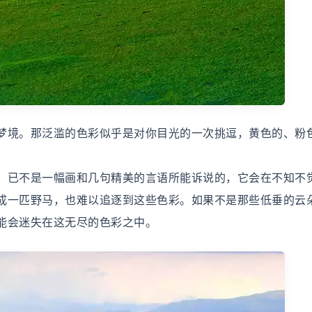
梦境。那泛滥的色彩似乎是对你目光的一次挑逗，黄色的、粉
，已不是一幅画和几句精美的言语所能诉说的，它会在不知不
成一匹野马，也难以追逐到这些色彩。如果不是那些低垂的云
能会迷失在这无尽的色彩之中。