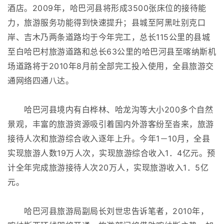
酒店。2009年，哈巴河县将形成3500张床位的接待能
力，旅游服务功能得到快速提升；县城至阿黑吐别克口
岸、吉木乃两条道路均于今年完工，总长115公里的县城
至白哈巴村旅游道路和总长63公里的哈巴河县至喀纳斯机
场道路将于2010年8月前全部完工投入使用，全县旅游交
通网络四通八达。
哈巴河县境内有白桦林、哈龙沟等大小200多个自然
景观，丰富的旅游资源吸引着国内外游客纷至沓来，旅游
接待人次和旅游综合收入逐年上升。今年1－10月，全县
实现旅游人数19万人次，实现旅游综合收入1．4亿元。预
计全年完成旅游接待人次20万人，实现旅游收入1．5亿
元。
哈巴河县旅游局副局长刘世忠告诉笔者，2010年，