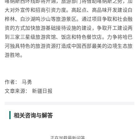
喀纳斯西环线即将开通，旅游部门将借助喀纳斯之势，加
大对外宣传和招商引资力度。高起点、高品味开发建设白
桦林、白沙湖鸣沙山等旅游景区。通过项目争取和社会融
资的方式加快旅游基础接待设施的建设，争取开工建设两
到三家三星级旅游宾馆、饭店和特色餐饮店。力争将哈巴
河独具特色的旅游资源打造成中国西部最美的边境生态旅
游胜地。
作者： 马勇
文章来源： 新疆日报
相关咨询与解答
正在加载最新问答...