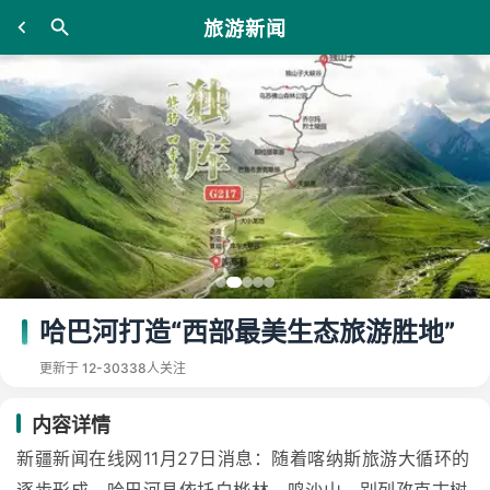
旅游新闻
哈巴河打造“西部最美生态旅游胜地”
更新于 12-30
338人关注
内容详情
新疆新闻在线网11月27日消息：随着喀纳斯旅游大循环的