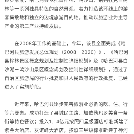
逐步形成，哈巴河县依托白桦林、鸣沙山、别列孜克古树
林等一系列独具特色的自然景观，着力打造该环线上的游
客集散地和独立的边境旅游目的地，推动以旅游业为主导
产业的第三产业持续发展。
在2008年工作的基础上，今年，该县全面完成《哈
巴河县旅游发展总体规划（2008－2020）》、《哈巴河
县桦林景区概念规划及控制性详细规划》及《哈巴河县白
沙湖－鸣沙山景区概念规划及控制性详细规划》，通过了
自治区旅游局的行业批复和县人民政府的行政批复，已经
进入了实施阶段。
近年来，哈巴河县逐步完善旅游业必备的吃、住、行
等六要素。成功打造了县城民主路、加依勒玛乡美食一条
街等特色餐饮；投入1．4亿元按照四星级酒店标准新建了
紫金大酒店、友谊峰大酒店，按照三星级标准新建了神河