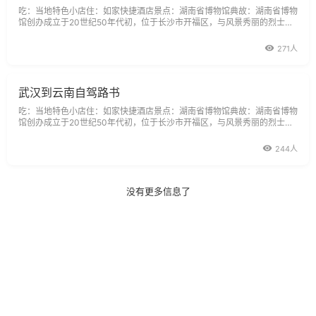
吃：当地特色小店住：如家快捷酒店景点：湖南省博物馆典故：湖南省博物
馆创办成立于20世纪50年代初，位于长沙市开福区，与风景秀丽的烈士公
园毗邻。该馆馆藏文物丰富，尤以马王堆汉墓文物（千年女尸等）、商周青
铜器、楚文物、历代陶瓷、书画和近现代文物等最具特色，是湖南省最大的
271人
综合性历史艺术博物馆。描述：中午吃完饭
武汉到云南自驾路书
吃：当地特色小店住：如家快捷酒店景点：湖南省博物馆典故：湖南省博物
馆创办成立于20世纪50年代初，位于长沙市开福区，与风景秀丽的烈士公
园毗邻。该馆馆藏文物丰富，尤以马王堆汉墓文物（千年女尸等）、商周青
铜器、楚文物、历代陶瓷、书画和近现代文物等最具特色，是湖南省最大的
244人
综合性历史艺术博物馆。描述：中午吃完饭
没有更多信息了