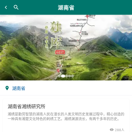
湖南省
湖南省
湖南省湘绣研究所
湘绣是勤劳智慧的湖南人民在漫长的人类文明历史发展过程中，精心创造的
一种具有湘楚文化特色的刺绣工艺。湘绣渊源流长，有两千多年的历史。
288人