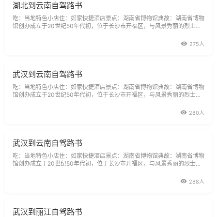
湖北到云南自驾路书
吃：当地特色小店住：如家快捷酒店景点：湖南省博物馆典故：湖南省博物
馆创办成立于20世纪50年代初，位于长沙市开福区，与风景秀丽的烈士公
园毗邻。该馆馆藏文物丰富，尤以马王堆汉墓文物（千年女尸等）、商周青
铜器、楚文物、历代陶瓷、书画和近现代文物等最具特色，是湖南省最大的
275人
综合性历史艺术博物馆。描述：中午吃完饭
武汉到云南自驾路书
吃：当地特色小店住：如家快捷酒店景点：湖南省博物馆典故：湖南省博物
馆创办成立于20世纪50年代初，位于长沙市开福区，与风景秀丽的烈士公
园毗邻。该馆馆藏文物丰富，尤以马王堆汉墓文物（千年女尸等）、商周青
铜器、楚文物、历代陶瓷、书画和近现代文物等最具特色，是湖南省最大的
280人
综合性历史艺术博物馆。描述：中午吃完饭
武汉到云南自驾路书
吃：当地特色小店住：如家快捷酒店景点：湖南省博物馆典故：湖南省博物
馆创办成立于20世纪50年代初，位于长沙市开福区，与风景秀丽的烈士公
园毗邻。该馆馆藏文物丰富，尤以马王堆汉墓文物（千年女尸等）、商周青
铜器、楚文物、历代陶瓷、书画和近现代文物等最具特色，是湖南省最大的
288人
综合性历史艺术博物馆。描述：中午吃完饭
武汉到丽江自驾路书