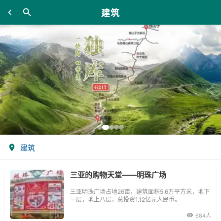
建筑
建筑
三亚的购物天堂——明珠广场
三亚明珠广场占地26亩，建筑面积5.6万平方米，地下
一层，地上八层，总投资1.12亿元人民币。
684人