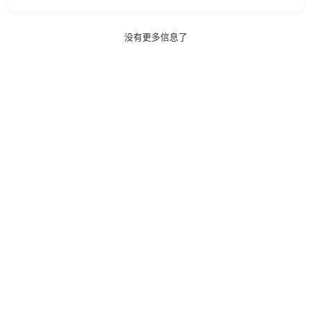
没有更多信息了