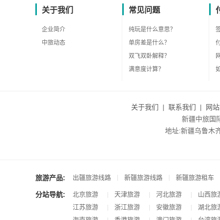
关于我们
常见问题
企业简介
纯玩是什么意思？
中旅动态
单房差是什么？
双飞双卧解释？
满意度计算？
关于我们
|
联系我们
|
网站
新疆中旅国际旅
地址:新疆乌鲁木齐市沙
旅游产品:
|
|
出疆旅游线路
新疆旅游线路
新疆旅游租车
分站导航:
北京旅游
天津旅游
河北旅游
山西旅
|
|
|
江苏旅游
浙江旅游
安徽旅游
湖北旅
|
|
|
海南旅游
香港旅游
澳门旅游
台湾旅
|
|
|