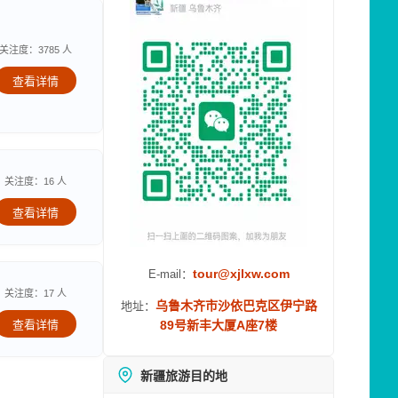
关注度：3785 人
查看详情
关注度：16 人
查看详情
tour@xjlxw.com
E-mail：
关注度：17 人
乌鲁木齐市沙依巴克区伊宁路
地址：
查看详情
89号新丰大厦A座7楼
新疆旅游目的地