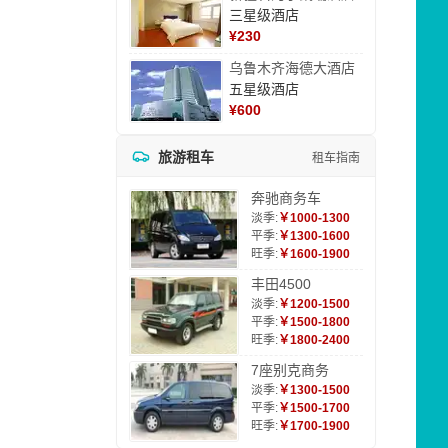
三星级酒店
¥
230
乌鲁木齐海德大酒店
五星级酒店
¥
600
旅游租车
租车指南
奔驰商务车
淡季:
￥1000-1300
平季:
￥1300-1600
旺季:
￥1600-1900
丰田4500
淡季:
￥1200-1500
平季:
￥1500-1800
旺季:
￥1800-2400
7座别克商务
淡季:
￥1300-1500
平季:
￥1500-1700
旺季:
￥1700-1900