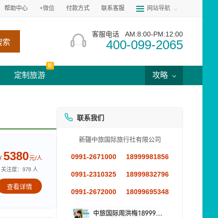
帮助中心
+微信
付款方式
联系客服
网站导航
客服电话
AM:8:00-PM:12:00
400-099-2065
搜索
新
定制旅游
攻略
联系我们
新疆中旅国际旅行社有限公司
5380
0991-2671000
18999981856
￥
元/人
关注度：978 人
0991-2310325
18999832796
查看详情
0991-2672000
18099695348