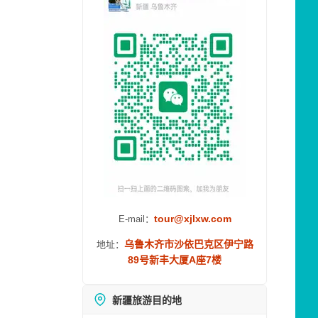
tour@xjlxw.com
E-mail：
乌鲁木齐市沙依巴克区伊宁路
地址：
89号新丰大厦A座7楼
新疆旅游目的地