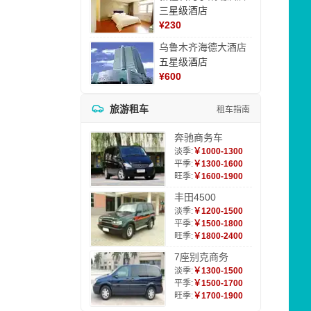
三星级酒店
¥
230
乌鲁木齐海德大酒店
五星级酒店
¥
600
旅游租车
租车指南
奔驰商务车
淡季:
￥1000-1300
平季:
￥1300-1600
旺季:
￥1600-1900
丰田4500
淡季:
￥1200-1500
平季:
￥1500-1800
旺季:
￥1800-2400
7座别克商务
淡季:
￥1300-1500
平季:
￥1500-1700
旺季:
￥1700-1900