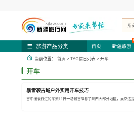
所
旅游产品分类
首页
新疆旅游
当前位置：
首页
> TAG信息列表 > 开车
开车
暴雪袭古城户外实用开车技巧
雪中缓慢行进的车流11日一场暴雪席卷了陕西大部分地区，虽然这是西