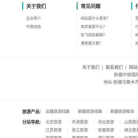
关于我们
常见问题
企业简介
纯玩是什么意思？
中旅动态
单房差是什么？
双飞双卧解释？
满意度计算？
关于我们
|
联系我们
|
网站
新疆中旅国际旅
地址:新疆乌鲁木齐市沙
旅游产品:
|
|
出疆旅游线路
新疆旅游线路
新疆旅游租车
分站导航:
北京旅游
天津旅游
河北旅游
山西旅
|
|
|
江苏旅游
浙江旅游
安徽旅游
湖北旅
|
|
|
海南旅游
香港旅游
澳门旅游
台湾旅
|
|
|