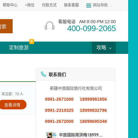
帮助中心
+微信
付款方式
联系客服
网站导航
客服电话
AM:8:00-PM:12:00
400-099-2065
搜索
新
定制旅游
攻略
联系我们
新疆中旅国际旅行社有限公司
关注度：73 人
0991-2671000
18999981856
查看详情
0991-2310325
18999832796
0991-2672000
18099695348