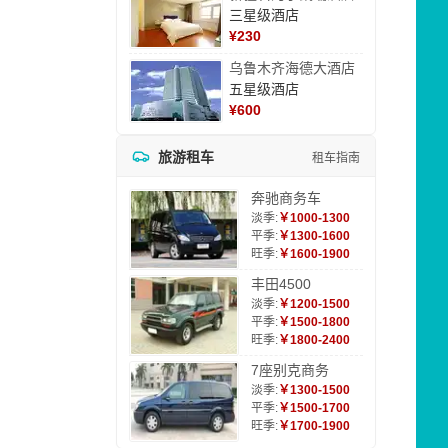
三星级酒店
¥
230
乌鲁木齐海德大酒店
五星级酒店
¥
600
旅游租车
租车指南
奔驰商务车
淡季:
￥1000-1300
平季:
￥1300-1600
旺季:
￥1600-1900
丰田4500
淡季:
￥1200-1500
平季:
￥1500-1800
旺季:
￥1800-2400
7座别克商务
淡季:
￥1300-1500
平季:
￥1500-1700
旺季:
￥1700-1900