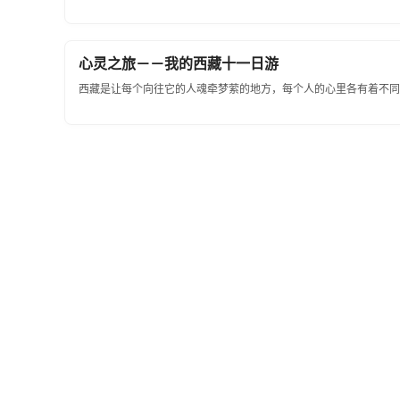
心灵之旅－－我的西藏十一日游
西藏是让每个向往它的人魂牵梦萦的地方，每个人的心里各有着不同的