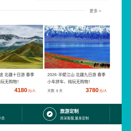
更多 >
疆途 北疆十日游 春季
2026·半壁江山 北疆九日游 春季
纯玩无购物！
小车拼车、纯玩无购物！
4180
3780
元/人
天数: 9 天
元/人
旅游定制
专员
资深客服,量身定制