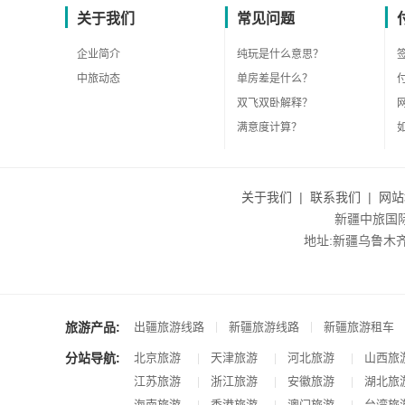
关于我们
常见问题
企业简介
纯玩是什么意思？
中旅动态
单房差是什么？
双飞双卧解释？
满意度计算？
关于我们
|
联系我们
|
网站
新疆中旅国际旅
地址:新疆乌鲁木齐市沙
旅游产品:
|
|
出疆旅游线路
新疆旅游线路
新疆旅游租车
分站导航:
北京旅游
天津旅游
河北旅游
山西旅
|
|
|
江苏旅游
浙江旅游
安徽旅游
湖北旅
|
|
|
海南旅游
香港旅游
澳门旅游
台湾旅
|
|
|