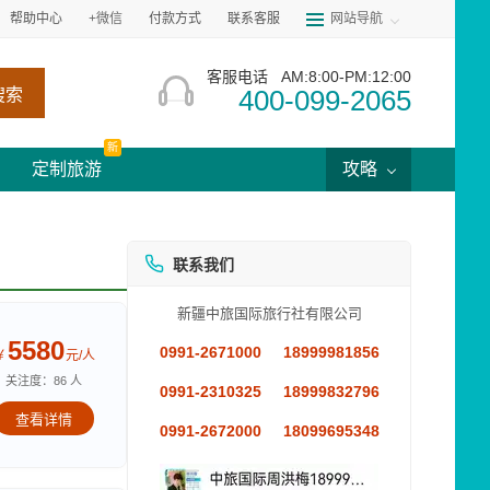
帮助中心
+微信
付款方式
联系客服
网站导航
客服电话
AM:8:00-PM:12:00
400-099-2065
搜索
新
定制旅游
攻略
联系我们
新疆中旅国际旅行社有限公司
5580
0991-2671000
18999981856
￥
元/人
关注度：86 人
0991-2310325
18999832796
查看详情
0991-2672000
18099695348