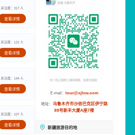
关注度：317 人
查看详情
关注度：122 人
查看详情
关注度：144 人
查看详情
tour@xjlxw.com
E-mail：
乌鲁木齐市沙依巴克区伊宁路
地址：
89号新丰大厦A座7楼
关注度：107 人
查看详情
新疆旅游目的地