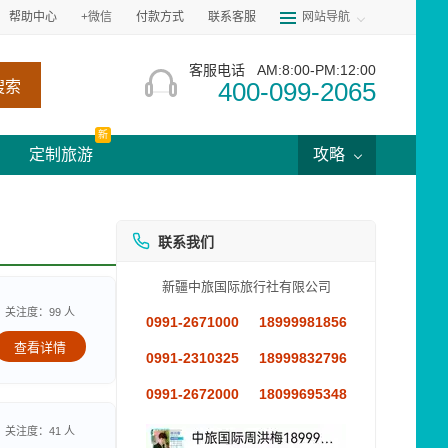
帮助中心
+微信
付款方式
联系客服
网站导航
客服电话
AM:8:00-PM:12:00
400-099-2065
搜索
新
定制旅游
攻略
联系我们
新疆中旅国际旅行社有限公司
关注度：99 人
0991-2671000
18999981856
查看详情
0991-2310325
18999832796
0991-2672000
18099695348
关注度：41 人