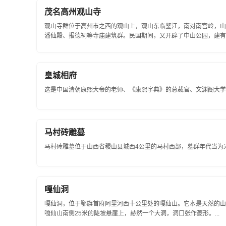
茂名高州观山寺
观山寺群位于高州市之西的观山上，观山东临鉴江，南对南宫岭，山
潘仙殿、报德祠等寺庙建筑群。民国期间，又开辟了中山公园，建有
山增添了不少色彩。在这些建筑群体的...
皇城相府
这是中国清朝康熙大帝的老师、《康熙字典》的总裁官、文渊阁大学士
马村砖雕墓
马村砖雕墓位于山西省稷山县城西4公里的马村西部，墓群年代当为宋金时期
嘎仙洞
嘎仙洞，位于鄂旗首府阿里河西十公里处的嘎仙山。它本是天然的山
嘎仙山南侧25米的陡坡悬崖上，赫然一个大洞，洞口张作菱形。...