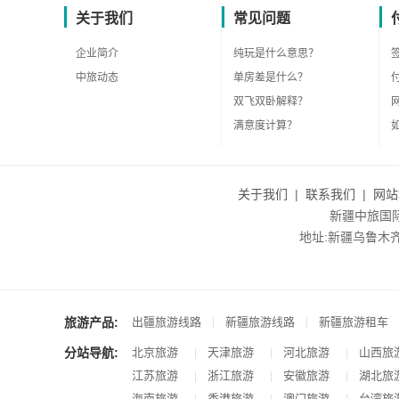
关于我们
常见问题
企业简介
纯玩是什么意思？
中旅动态
单房差是什么？
双飞双卧解释？
满意度计算？
关于我们
|
联系我们
|
网站
新疆中旅国际旅
地址:新疆乌鲁木齐市沙
旅游产品:
|
|
出疆旅游线路
新疆旅游线路
新疆旅游租车
分站导航:
北京旅游
天津旅游
河北旅游
山西旅
|
|
|
江苏旅游
浙江旅游
安徽旅游
湖北旅
|
|
|
海南旅游
香港旅游
澳门旅游
台湾旅
|
|
|