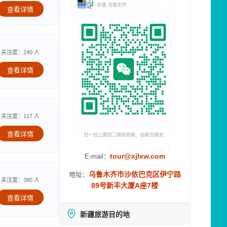
查看详情
关注度：240 人
查看详情
关注度：117 人
查看详情
tour@xjlxw.com
E-mail：
乌鲁木齐市沙依巴克区伊宁路
地址：
关注度：380 人
89号新丰大厦A座7楼
查看详情
新疆旅游目的地