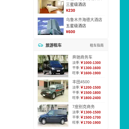
三星级酒店
¥
230
乌鲁木齐海德大酒店
五星级酒店
¥
600
旅游租车
租车指南
奔驰商务车
淡季:
￥1000-1300
平季:
￥1300-1600
旺季:
￥1600-1900
丰田4500
淡季:
￥1200-1500
平季:
￥1500-1800
旺季:
￥1800-2400
7座别克商务
淡季:
￥1300-1500
平季:
￥1500-1700
旺季:
￥1700-1900