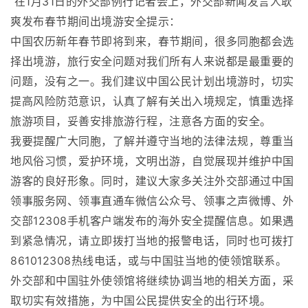
在1月31日的外交部例行记者会上，外交部新闻发言人耿
爽发布春节期间出境游安全提示：
中国农历新年春节即将到来，春节期间，很多同胞都会选
择出境游，旅行安全问题对我们所有人来说都是最重要的
问题，没有之一。我们建议中国公民计划出境游时，切实
提高风险防范意识，认真了解有关出入境规定，慎重选择
旅游项目，妥善安排旅游行程，注意各方面的安全。
我要提醒广大同胞，了解并遵守当地的法律法规，尊重当
地风俗习惯，爱护环境，文明出游，自觉展现并维护中国
游客的良好形象。同时，建议大家多关注外交部通过中国
领事服务网、领事直通车微信公众号、领事之声微博、外
交部12308手机客户端发布的海外安全提醒信息。如果遇
到紧急情况，请立即拨打当地的报警电话，同时也可拨打
861012308热线电话，或与中国驻当地的使领馆联系。
外交部和中国驻外使领馆将继续协调当地的相关方面，采
取切实有效措施，为中国公民提供安全的出行环境。