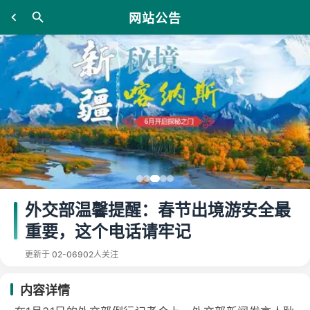
网站公告
外交部温馨提醒：春节出境游安全最
重要，这个电话请牢记
更新于 02-06
902人关注
内容详情