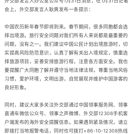
外交部发言人办公室公众号1月31日消息，在1月31日记者
会上，外交部发言人耿爽发布一条提示：
中国农历新年春节即将到来。春节期间，很多同胞都会选
择出境游。旅行安全问题对我们所有人来说都是最重要的
问题，没有之一。我们建议中国公民计划出境旅游时，切
实提高风险防范意识，认真了解有关出入境规定，慎重选
择旅游项目，妥善安排旅游行程，注意各方面安全。我也
要提醒广大同胞了解并遵守当地法律法规，尊重当地风俗
习惯，爱护环境，文明出游，自觉展现并维护中国游客的
良好形象。
同时，建议大家多关注外交部通过中国领事服务网、领事
直通车微信公众号、领事之声微博、外交部12308手机客
户端发布的海外安全提醒信息。如果遇到紧急情况，请立
即拨打当地报警电话，同时也可拨打+86-10-12308热线