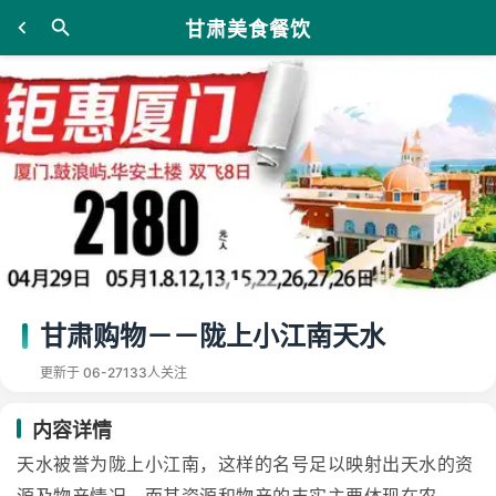
甘肃美食餐饮
甘肃购物－－陇上小江南天水
更新于 06-27
133人关注
内容详情
天水被誉为陇上小江南，这样的名号足以映射出天水的资