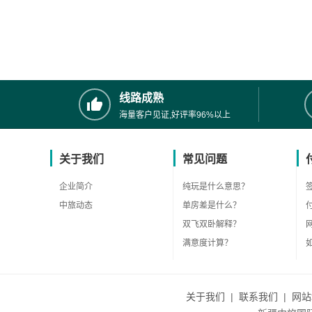
线路成熟
海量客户见证,好评率96%以上
关于我们
常见问题
企业简介
纯玩是什么意思？
中旅动态
单房差是什么？
双飞双卧解释？
满意度计算？
关于我们
|
联系我们
|
网站