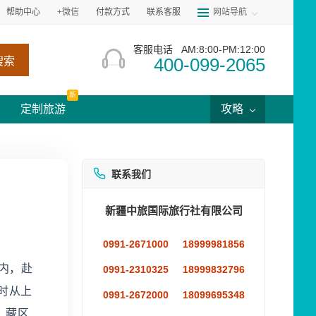
帮助中心
+微信
付款方式
联系客服
网站导航
客服电话
AM:8:00-PM:12:00
400-099-2065
搜索
新
定制旅游
攻略
联系我们
新疆中旅国际旅行社有限公司
0991-2671000
18999981856
内，赴
0991-2310325
18999832796
时从上
0991-2672000
18099695348
。藏区