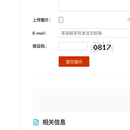
上传图片：
(
E-mail：
验证码：
提交提问
相关信息