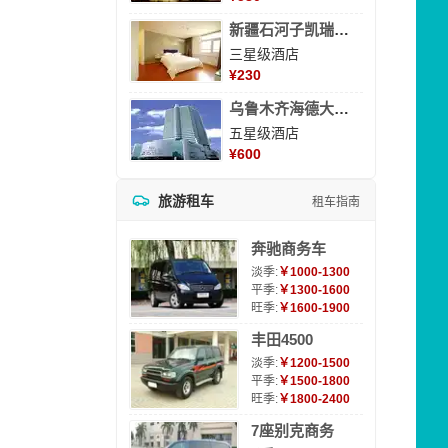
新疆石河子凯瑞酒店
三星级酒店
¥
230
乌鲁木齐海德大酒店
五星级酒店
¥
600
旅游租车
租车指南
奔驰商务车
淡季:
￥1000-1300
平季:
￥1300-1600
旺季:
￥1600-1900
丰田4500
淡季:
￥1200-1500
平季:
￥1500-1800
旺季:
￥1800-2400
7座别克商务