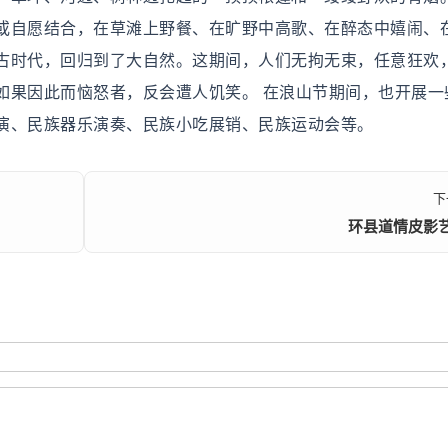
或自愿结合，在草滩上野餐、在旷野中高歌、在醉态中嬉闹、
古时代，回归到了大自然。这期间，人们无拘无束，任意狂欢
如果因此而恼怒者，反会遭人饥笑。 在浪山节期间，也开展一
演、民族器乐演奏、民族小吃展销、民族运动会等。
下
环县道情皮影