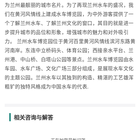
为兰州最靓丽的城市名片。为了再现兰州水车的盛况，我
们在黄河风情线上建成水车博览园，为中外游客提供了一
个了解兰州水车、了解兰州文化的窗口，其目的就是进一
步提升城市的品位和形象，增强城市的魅力和对外吸引
力。 兰州水车博览园位于黄河百里黄河风情线滨河东路黄
河南岸。东连中立桥码头、体育公园；西接亲水平台、兰
州港、中山桥、白塔山公园等景点。兰州水车博览园由水
车园、水车广场、文化广场三部分组成，是展现水车文化
的主题公园。兰州水车以其独到的构造、精湛的工艺雄浑
粗犷的独特风格成为中国水车的代表.
相关咨询与解答