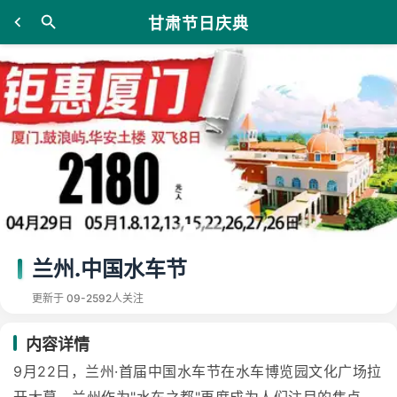
甘肃节日庆典
兰州.中国水车节
更新于 09-25
92人关注
内容详情
9月22日，兰州·首届中国水车节在水车博览园文化广场拉