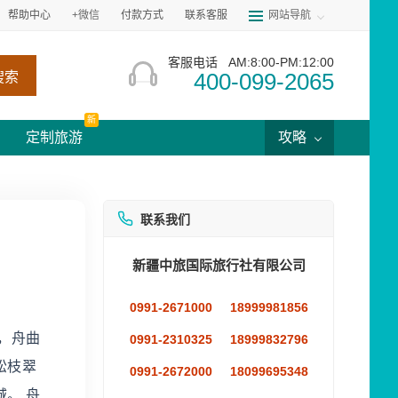
帮助中心
+微信
付款方式
联系客服
网站导航
客服电话
AM:8:00-PM:12:00
400-099-2065
搜索
新
定制旅游
攻略
联系我们
新疆中旅国际旅行社有限公司
0991-2671000
18999981856
，舟曲
0991-2310325
18999832796
松枝翠
0991-2672000
18099695348
。 舟