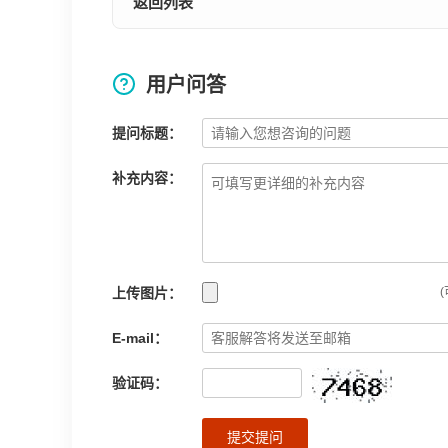
返回列表
用户问答
提问标题：
补充内容：
上传图片：
(
E-mail：
验证码：
提交提问