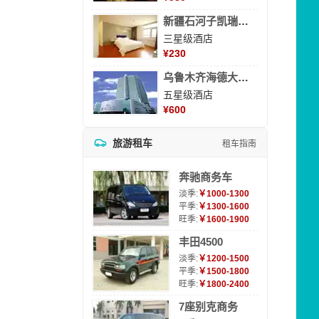
新疆石河子凯瑞酒店
三星级酒店
¥
230
乌鲁木齐海德大酒店
五星级酒店
¥
600
旅游租车
租车指南
奔驰商务车
淡季:
￥1000-1300
平季:
￥1300-1600
旺季:
￥1600-1900
丰田4500
淡季:
￥1200-1500
平季:
￥1500-1800
旺季:
￥1800-2400
7座别克商务