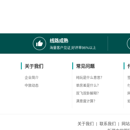
线路成熟
海量客户见证,好评率96%以上
关于我们
常见问题
企业简介
纯玩是什么意思？
中旅动态
单房差是什么？
双飞双卧解释？
满意度计算？
关于我们
|
联系我们
|
网站