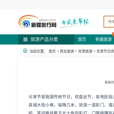
所
旅游产品分类
首页
新疆旅游
>
>
>
当前位置：
首页
西北旅游
甘肃旅游
甘肃节日
更新时
元宵节是我国传统节日，欢度此节，各地民俗
县城大街小巷，每隔几米，就是一道彩门，道
柏，其间悬挂着五光十色的彩灯，门两楹镶贴