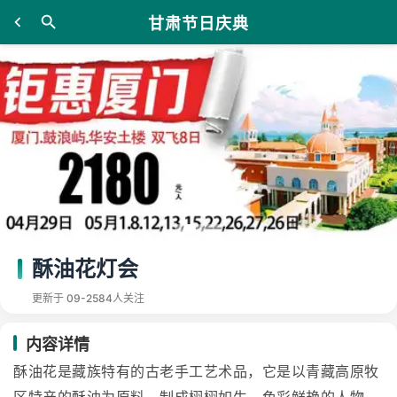
甘肃节日庆典
酥油花灯会
更新于 09-25
84人关注
内容详情
酥油花是藏族特有的古老手工艺术品，它是以青藏高原牧