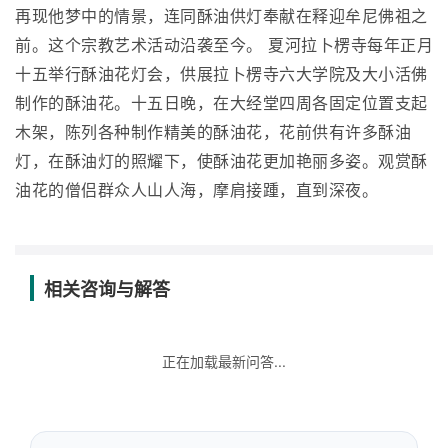
再现他梦中的情景，连同酥油供灯奉献在释迎牟尼佛祖之
前。这个宗教艺术活动沿袭至今。 夏河拉卜楞寺每年正月
十五举行酥油花灯会，供展拉卜楞寺六大学院及大小活佛
制作的酥油花。十五日晚，在大经堂四周各固定位置支起
木架，陈列各种制作精美的酥油花，花前供有许多酥油
灯，在酥油灯的照耀下，使酥油花更加艳丽多姿。观赏酥
油花的僧侣群众人山人海，摩肩接踵，直到深夜。
相关咨询与解答
正在加载最新问答...