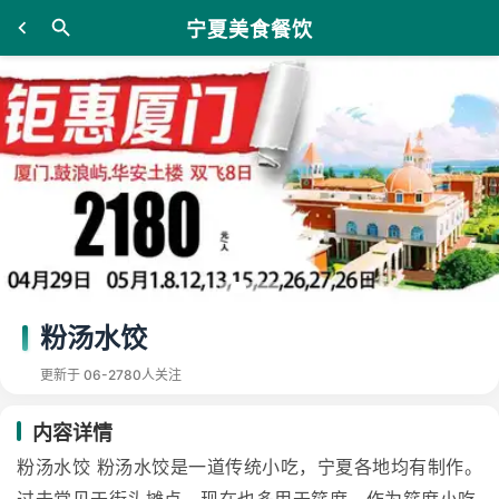
宁夏美食餐饮
粉汤水饺
更新于 06-27
80人关注
内容详情
粉汤水饺 粉汤水饺是一道传统小吃，宁夏各地均有制作。