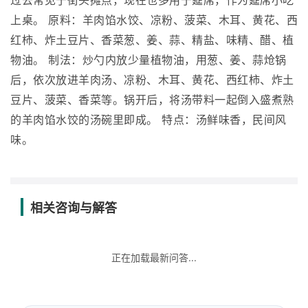
过去常见于街头摊点，现在也多用于筵席，作为筵席小吃
上桌。 原料：羊肉馅水饺、凉粉、菠菜、木耳、黄花、西
红柿、炸土豆片、香菜葱、姜、蒜、精盐、味精、醋、植
物油。 制法：炒勺内放少量植物油，用葱、姜、蒜炝锅
后，依次放进羊肉汤、凉粉、木耳、黄花、西红柿、炸土
豆片、菠菜、香菜等。锅开后，将汤带料一起倒入盛煮熟
的羊肉馅水饺的汤碗里即成。 特点：汤鲜味香，民间风
味。
相关咨询与解答
正在加载最新问答...