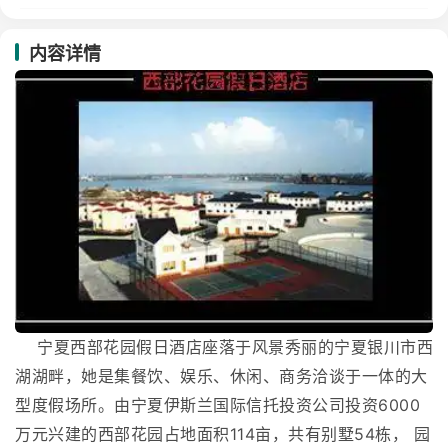
内容详情
宁夏西部花园假日酒店座落于风景秀丽的宁夏银川市西
湖湖畔，她是集餐饮、娱乐、休闲、商务洽谈于一体的大
型度假场所。由宁夏伊斯兰国际信托投资公司投资6000
万元兴建的西部花园占地面积114亩，共有别墅54栋， 园