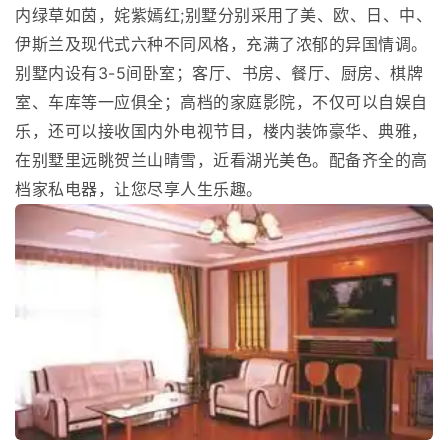
内绿草如茵，姹紫嫣红;别墅分别采用了美、欧、日、中、
伊斯兰及现代式六种不同风格，充满了浓郁的异国情调。
别墅内设有3-5间卧室；客厅、书房、餐厅、厨房、棋牌
室、车库等一应俱全；高档的家庭影院，不仅可以自娱自
乐，还可以接收国内外电视节目，楼内装饰豪华、典雅，
在别墅里远眺贺兰山晴雪，近看湖光美色。配备齐全的高
档家私电器，让您尽享人生乐趣。