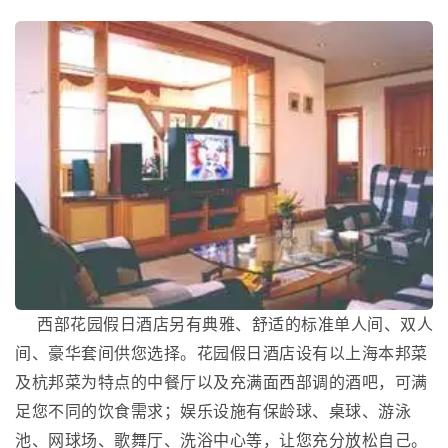
西部花园假日酒店另有典雅、舒适的标准单人间、双人
间、豪华套间供您选择。花园假日酒店设有以上海本邦菜
及杭邦菜为特点的中餐厅以及充满面西部调的酒吧，可满
足您不同的饮食需求；娱乐设施有保龄球、桌球、游泳
池、网球场、歌舞厅、洗浴中心等，让您充分放松自己。