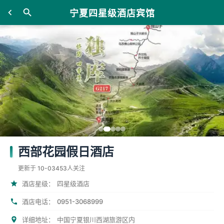
宁夏四星级酒店宾馆
西部花园假日酒店
更新于 10-03
453人关注
酒店星级：
四星级酒店
0951-3068999
酒店电话：
详细地址：
中国宁夏银川西湖旅游区内